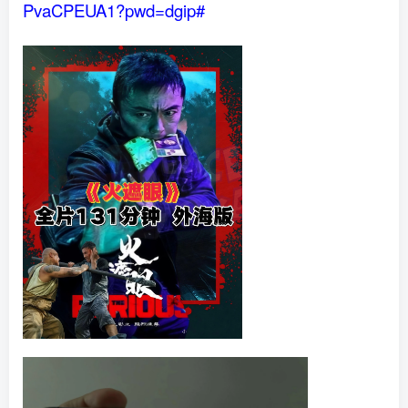
PvaCPEUA1?pwd=dgip#