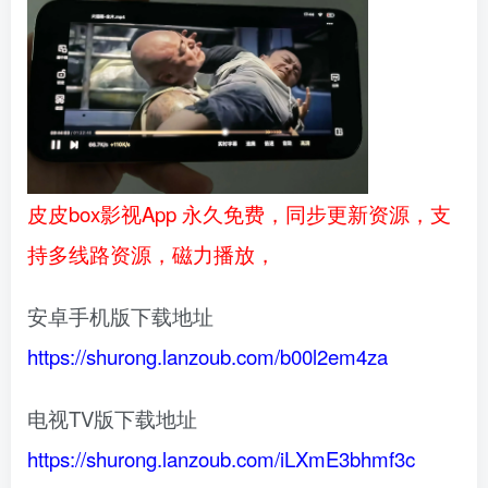
皮皮box影视App 永久免费，同步更新资源，支
持多线路资源，磁力播放，
安卓手机版下载地址
https://shurong.lanzoub.com/b00l2em4za
电视TV版下载地址
https://shurong.lanzoub.com/iLXmE3bhmf3c