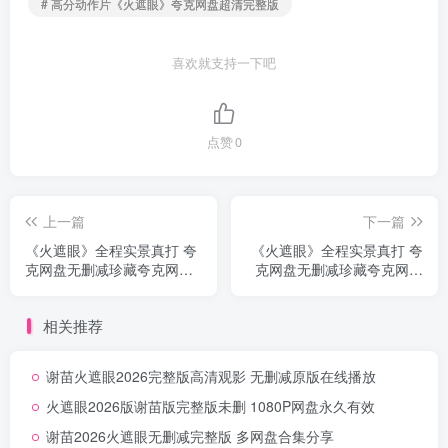
# 高分动作片《火遮眼》夸克网盘超清完整版
喜欢就支持一下吧
点赞
0
上一篇
下一篇
《火遮眼》全程实景真打 夸
《火遮眼》全程实景真打 夸
克网盘无删减珍藏夸克网盘
克网盘无删减珍藏夸克网盘
下载无删减
分享无删减
相关推荐
谢苗火遮眼2026完整版高清观影 无删减原版在线播放
火遮眼2026版谢苗版完整版未删 1080P网盘永久有效
谢苗2026火遮眼无删减完整版 多网盘合集分享