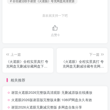
# 谷垣健治联手谢苗《火遮眼》夸克网盘高清资源
喜欢就支持一下吧
点赞
0
上一篇
下一篇
《火遮眼》全程实景真打 夸
《火遮眼》全程实景真打 夸
克网盘无删减珍藏网盘下载
克网盘无删减珍藏夸克网盘
免费自取无删减
链接无删减
相关推荐
谢苗火遮眼2026完整版高清观影 无删减原版在线播放
火遮眼2026版谢苗版完整版未删 1080P网盘永久有效
谢苗2026火遮眼无删减完整版 多网盘合集分享