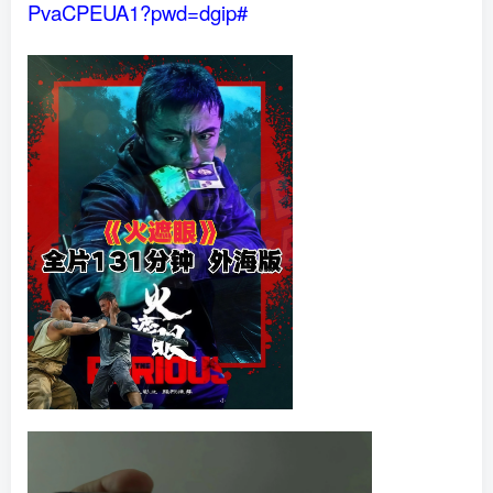
PvaCPEUA1?pwd=dgip#