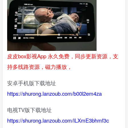
皮皮box影视App 永久免费，同步更新资源，支
持多线路资源，磁力播放，
安卓手机版下载地址
https://shurong.lanzoub.com/b00l2em4za
电视TV版下载地址
https://shurong.lanzoub.com/iLXmE3bhmf3c