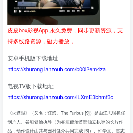
皮皮box影视App 永久免费，同步更新资源，支
持多线路资源，磁力播放，
安卓手机版下载地址
https://shurong.lanzoub.com/b00l2em4za
电视TV版下载地址
https://shurong.lanzoub.com/iLXmE3bhmf3c
《火遮眼》（又名：狂怒、The Furious [9]）是由江志强担任
制片人、谷垣健治执导（为谷垣健治首部独立执导的长片作
品，动作设计由其与园村健介共同完成 [6]）、许学文、雷志