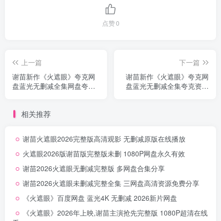
点赞
0
上一篇
下一篇
谢苗新作《火遮眼》夸克网
谢苗新作《火遮眼》夸克网
盘蓝光无删减全集网盘夸克
盘蓝光无删减全集夸克资源
资源下载首发无删减
分享无删减高清版
相关推荐
谢苗火遮眼2026完整版高清观影 无删减原版在线播放
火遮眼2026版谢苗版完整版未删 1080P网盘永久有效
谢苗2026火遮眼无删减完整版 多网盘合集分享
谢苗2026火遮眼未删减完整全集 三网盘高清资源免费分享
《火遮眼》百度网盘 蓝光4K 无删减 2026新片网盘
《火遮眼》2026年上映,谢苗主演抢先完整版 1080P超清在线