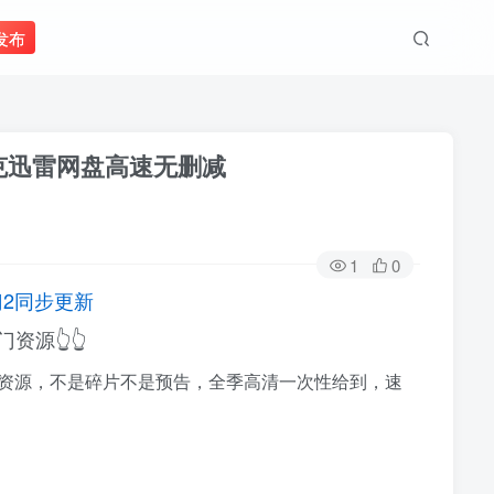
发布
克迅雷网盘高速无删减
1
0
门2同步更新
资源👆👆
版资源，不是碎片不是预告，全季高清一次性给到，速