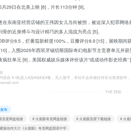
年5月29日在北美上映 [8]，片长113分钟 [9]。
述在东南亚经营店铺的王伟因女儿当街被拐，被迫深入犯罪网络展
到骨的近身搏斗与设计精巧的多人混战为亮点 [5]。
DB评分8.5，烂番茄新鲜度100%，豆瓣评分8.9 [15]，展映
[10]，入围2025年西班牙锡切斯国际奇幻电影节主竞赛单元并获第三
疯狂单元 [9]，美国权威娱乐媒体评价该片“或成动作影史经典” [1
明
内容由 A I机器人#自#动#采#集，无人值守，本站不会存储任何非法资源软
oxmail.com
THE END
源发布
遮眼百度网盘链接
# 火遮眼夸克网盘链接
# 火遮眼迅雷下载链接
# 火
026硬核动作大片《火遮眼》夸克网盘国语中字