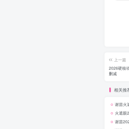
上一篇
2026硬
删减
相关推
谢苗火
火遮眼2
谢苗2