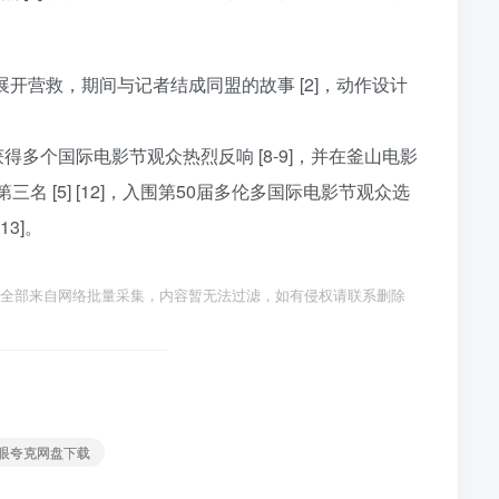
开营救，期间与记者结成同盟的故事 [2]，动作设计
期间获得多个国际电影节观众热烈反响 [8-9]，并在釜山电影
名 [5] [12]，入围第50届多伦多国际电影节观众选
3]。
件，全部来自网络批量采集，内容暂无法过滤，如有侵权请联系删除
遮眼夸克网盘下载