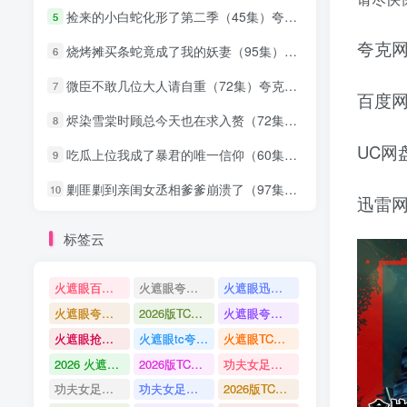
吃瓜上位我成了暴君的唯一信仰（60集）夸克网盘短剧下载
9
捡来的小白蛇化形了第二季（45集）夸克网盘短剧下载
5
剿匪剿到亲闺女丞相爹爹崩溃了（97集）夸克网盘短剧下载
10
夸克网
烧烤摊买条蛇竟成了我的妖妻（95集）夸克网盘短剧下载
6
微臣不敢几位大人请自重（72集）夸克网盘短剧下载
7
百度网
烬染雪棠时顾总今天也在求入赘（72集）夸克网盘短剧下载
8
UC网
吃瓜上位我成了暴君的唯一信仰（60集）夸克网盘短剧下载
9
剿匪剿到亲闺女丞相爹爹崩溃了（97集）夸克网盘短剧下载
10
迅雷网
标签云
火遮眼百度网盘链接
火遮眼夸克网盘链接
火遮眼迅雷下载链接
(38546)
(38360)
(38360)
火遮眼夸克网盘下载
2026版TC抢先看火遮眼网盘资源
火遮眼夸克资源下载
(38358)
(36614)
(36513)
火遮眼抢先版分享
火遮眼tc夸克网盘
火遮眼TC版分享
(26868)
(26782)
(26782)
2026 火遮眼夸克网盘高清全集夸克网盘
2026版TC抢先看火遮眼迅雷下载
功夫女足夸克网盘下载
(9915)
(9876)
(8683)
功夫女足迅雷下载链接
功夫女足百度网盘链接
2026版TC抢先看火遮眼资源下载
(8683)
(8683)
(7