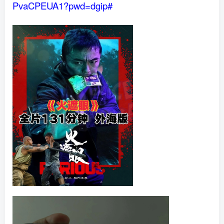
PvaCPEUA1?pwd=dgip#