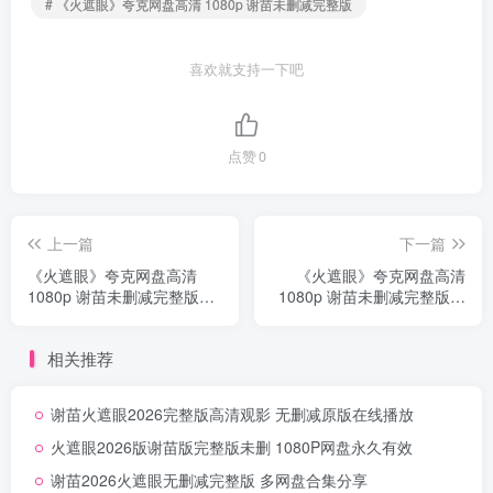
# 《火遮眼》夸克网盘高清 1080p 谢苗未删减完整版
喜欢就支持一下吧
点赞
0
上一篇
下一篇
《火遮眼》夸克网盘高清
《火遮眼》夸克网盘高清
1080p 谢苗未删减完整版网
1080p 谢苗未删减完整版夸
盘夸克资源下载首发无删减
克4K资源分享超清无删减
相关推荐
谢苗火遮眼2026完整版高清观影 无删减原版在线播放
火遮眼2026版谢苗版完整版未删 1080P网盘永久有效
谢苗2026火遮眼无删减完整版 多网盘合集分享