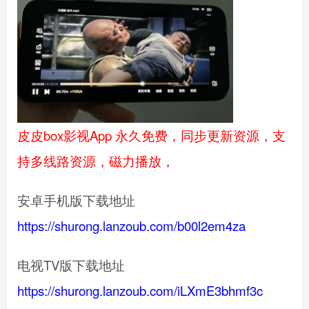
皮皮box影视App 永久免费，同步更新资源，支
持多线路资源，磁力播放，
安卓手机版下载地址
https://shurong.lanzoub.com/b00l2em4za
电视TV版下载地址
https://shurong.lanzoub.com/iLXmE3bhmf3c