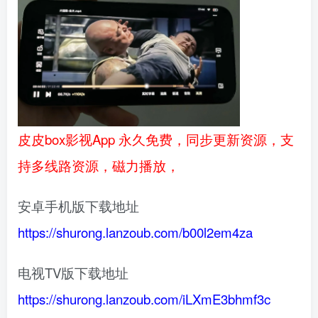
皮皮box影视App 永久免费，同步更新资源，支
持多线路资源，磁力播放，
安卓手机版下载地址
https://shurong.lanzoub.com/b00l2em4za
电视TV版下载地址
https://shurong.lanzoub.com/iLXmE3bhmf3c