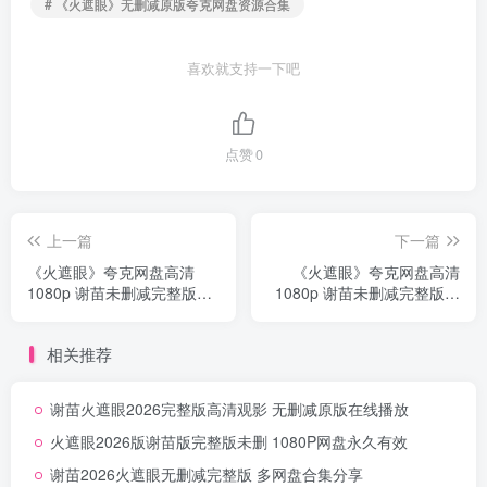
# 《火遮眼》无删减原版夸克网盘资源合集
喜欢就支持一下吧
点赞
0
上一篇
下一篇
《火遮眼》夸克网盘高清
《火遮眼》夸克网盘高清
1080p 谢苗未删减完整版夸
1080p 谢苗未删减完整版网
克资源永久链接
盘夸克资源下载首发无删减
相关推荐
谢苗火遮眼2026完整版高清观影 无删减原版在线播放
火遮眼2026版谢苗版完整版未删 1080P网盘永久有效
谢苗2026火遮眼无删减完整版 多网盘合集分享