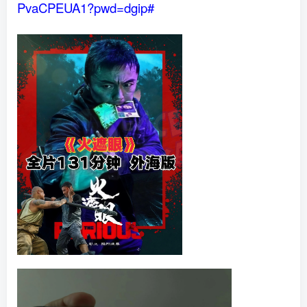
PvaCPEUA1?pwd=dgip#