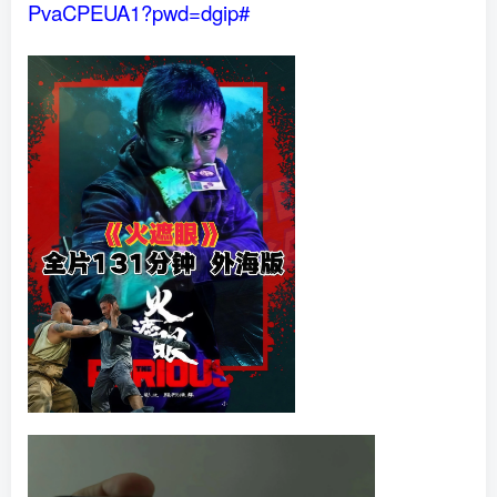
PvaCPEUA1?pwd=dgip#