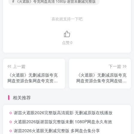
# 《火遮眼》夸克网盘高清 1080p 谢苗未删减完整版
喜欢就支持一下吧
点赞
0
上一篇
下一篇
《火遮眼》无删减原版夸克
《火遮眼》无删减原版夸克
网盘资源合集网盘夸克资源
网盘资源合集夸克网盘链接
下载首发无删减
高清无删减
相关推荐
谢苗火遮眼2026完整版高清观影 无删减原版在线播放
火遮眼2026版谢苗版完整版未删 1080P网盘永久有效
谢苗2026火遮眼无删减完整版 多网盘合集分享