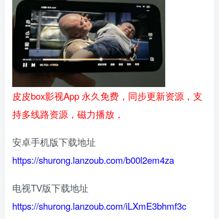
皮皮box影视App 永久免费，同步更新资源，支
持多线路资源，磁力播放，
安卓手机版下载地址
https://shurong.lanzoub.com/b00l2em4za
电视TV版下载地址
https://shurong.lanzoub.com/iLXmE3bhmf3c