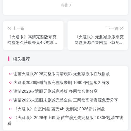
点赞
0
上一篇
下一篇
《火遮眼》高清完整版夸克
《火遮眼》无删减原版夸克
网盘怎么获取夸克4K资源分
网盘资源合集网盘下载免费
享超清无删减
自取无删减
相关推荐
谢苗火遮眼2026完整版高清观影 无删减原版在线播放
火遮眼2026版谢苗版完整版未删 1080P网盘永久有效
谢苗2026火遮眼无删减完整版 多网盘合集分享
谢苗2026火遮眼未删减完整全集 三网盘高清资源免费分享
《火遮眼》百度网盘 蓝光4K 无删减 2026新片网盘
《火遮眼》2026年上映,谢苗主演抢先完整版 1080P超清在线
看