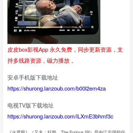
皮皮box影视App 永久免费，同步更新资源，支
持多线路资源，磁力播放，
安卓手机版下载地址
https://shurong.lanzoub.com/b00l2em4za
电视TV版下载地址
https://shurong.lanzoub.com/iLXmE3bhmf3c
《火遮眼》（又名：狂怒、The Furious [9]）是由江志强担任