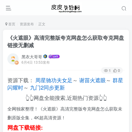
首页
资源发布
正文
《火遮眼》高清完整版夸克网盘怎么获取夸克网盘
链接无删减
黑衣大哥哥
6月4日 13:53发布
1
0
资源下载：
周星驰功夫女足
～
谢苗火遮眼
～
群星
闪耀时
～
九门2同步更新
👆👆网盘全能搜索,近期热门资源👆👆
全网独家整理！《火遮眼》高清完整版夸克网盘怎么获取未
删原版全集，4K超高清资源！
网盘下载链接: