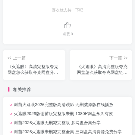
喜欢就支持一下吧
点赞
0
上一篇
下一篇
《火遮眼》高清完整版夸克
《火遮眼》高清完整版夸克
网盘怎么获取夸克网盘分享
网盘怎么获取夸克网盘链接
无删减
无删减
相关推荐
谢苗火遮眼2026完整版高清观影 无删减原版在线播放
火遮眼2026版谢苗版完整版未删 1080P网盘永久有效
谢苗2026火遮眼无删减完整版 多网盘合集分享
谢苗2026火遮眼未删减完整全集 三网盘高清资源免费分享