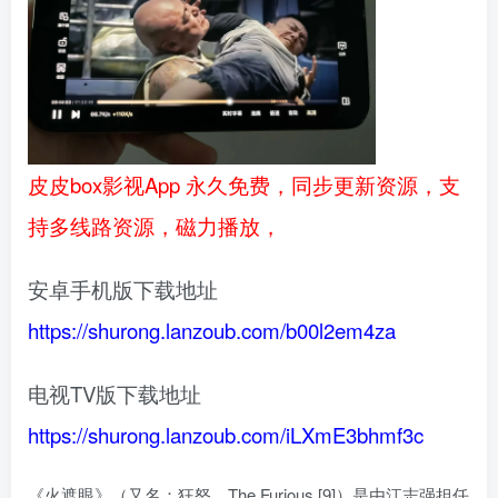
皮皮box影视App 永久免费，同步更新资源，支
持多线路资源，磁力播放，
安卓手机版下载地址
https://shurong.lanzoub.com/b00l2em4za
电视TV版下载地址
https://shurong.lanzoub.com/iLXmE3bhmf3c
《火遮眼》（又名：狂怒、The Furious [9]）是由江志强担任