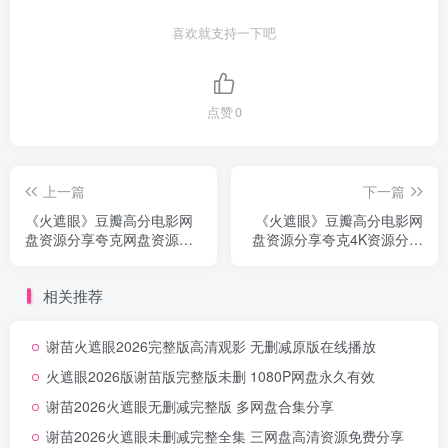
喜欢就支持一下吧
点赞
0
上一篇
下一篇
《火遮眼》豆瓣高分电影网
《火遮眼》豆瓣高分电影网
盘资源分享夸克网盘资源下
盘资源分享夸克4K资源分享
载无删减中字
超清无删减
相关推荐
谢苗火遮眼2026完整版高清观影 无删减原版在线播放
火遮眼2026版谢苗版完整版未删 1080P网盘永久有效
谢苗2026火遮眼无删减完整版 多网盘合集分享
谢苗2026火遮眼未删减完整全集 三网盘高清资源免费分享