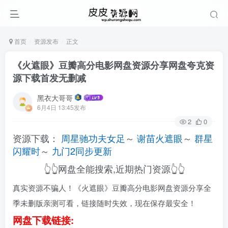
首页
资源发布
正文
《火遮眼》豆瓣高分电影网盘资源分享网盘夸克资
源下载首发无删减
黑衣大哥哥
6月4日 13:45发布
2
0
资源下载：
周星驰功夫女足
～
谢苗火遮眼
～
群星
闪耀时
～
九门2同步更新
👆👆网盘全能搜索,近期热门资源👆👆
真实资源不骗人！《火遮眼》豆瓣高分电影网盘资源分享全
季未删版亲测可看，链接随时失效，现在保存最安全！
网盘下载链接: