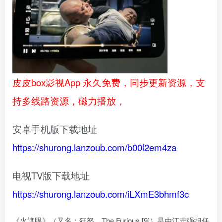
皮皮box影视App 永久免费，同步更新资源，支
持多线路资源，磁力播放，
安卓手机版下载地址
https://shurong.lanzoub.com/b00l2em4za
电视TV版下载地址
https://shurong.lanzoub.com/iLXmE3bhmf3c
《火遮眼》（又名：狂怒、The Furious [9]）是由江志强担任