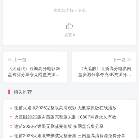
喜欢就支持一下吧
点赞
0
上一篇
下一篇
《火遮眼》豆瓣高分电影网
《火遮眼》豆瓣高分电影网
盘资源分享夸克网盘资源下
盘资源分享夸克4K资源分享
载无删减中字
超清无删减
相关推荐
谢苗火遮眼2026完整版高清观影 无删减原版在线播放
火遮眼2026版谢苗版完整版未删 1080P网盘永久有效
谢苗2026火遮眼无删减完整版 多网盘合集分享
谢苗2026火遮眼未删减完整全集 三网盘高清资源免费分享