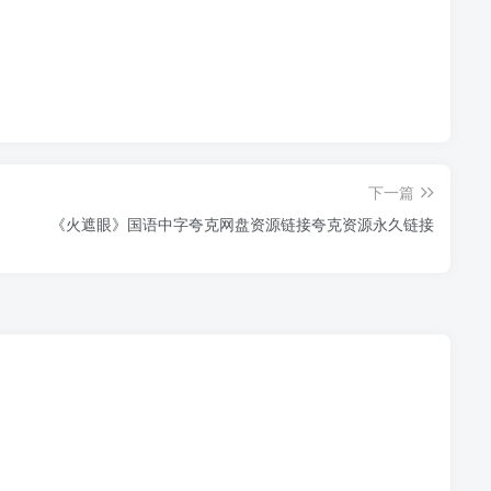
下一篇
《火遮眼》国语中字夸克网盘资源链接夸克资源永久链接