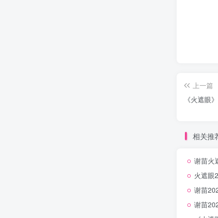
上一篇
《火遮眼》
相关推
谢苗火
火遮眼2
谢苗2
谢苗2