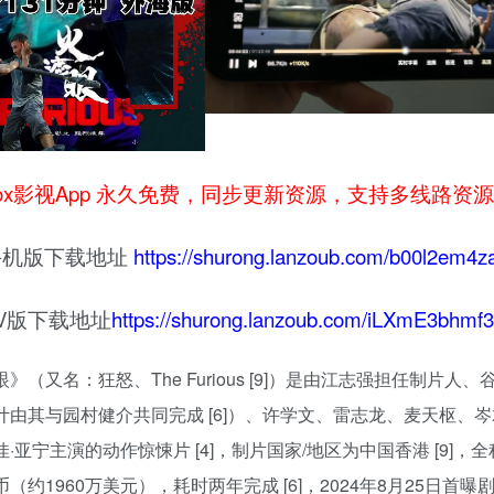
ox影视App 永久免费，同步更新资源，支持多线路资
手机版下载地址
https://shurong.lanzoub.com/b00l2em4z
V版下载地址
https://shurong.lanzoub.com/iLXmE3bhmf
眼》（又名：狂怒、The Furious [9]）是由江志强担任制
计由其与园村健介共同完成 [6]）、许学文、雷志龙、麦天枢、
佳·亚宁主演的动作惊悚片 [4]，制片国家/地区为中国香港 [9]
（约1960万美元），耗时两年完成 [6]，2024年8月25日首曝