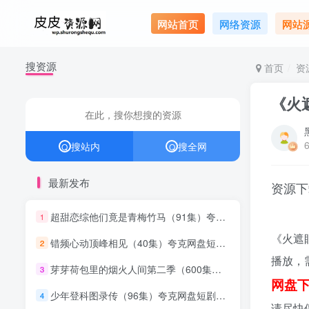
网站首页
网络资源
网站
搜资源
最新发布
首页
资
《火
超甜恋综他们竟是青梅竹马（91集）夸克网盘短剧下载
1
错频心动顶峰相见（40集）夸克网盘短剧下载
2
搜站内
搜全网
Q
Q
芽芽荷包里的烟火人间第二季（600集全）夸克网盘短剧下载
3
少年登科图录传（96集）夸克网盘短剧下载
4
最新发布
资源
少年登科图录传第二季（80集）夸克网盘短剧下载
5
超甜恋综他们竟是青梅竹马（91集）夸克网盘短剧下载
1
皇妃来自地府第一季（120集）夸克网盘短剧下载
6
《火遮
错频心动顶峰相见（40集）夸克网盘短剧下载
2
播放，
我的老婆才不是什么恶毒女配（58集）夸克网盘短剧下载
7
芽芽荷包里的烟火人间第二季（600集全）夸克网盘短剧下载
3
网盘下
万人迷女配我的内心戏藏不住了（144集）夸克网盘短剧下载
8
少年登科图录传（96集）夸克网盘短剧下载
4
请尽快