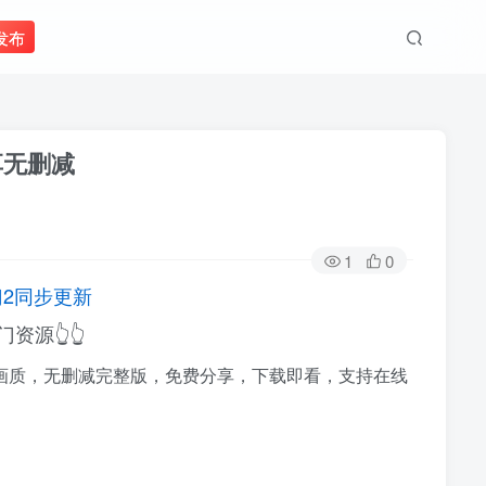
发布
享无删减
1
0
门2同步更新
资源👆👆
光画质，无删减完整版，免费分享，下载即看，支持在线