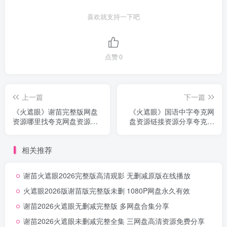
喜欢就支持一下吧
点赞
0
上一篇
下一篇
《火遮眼》谢苗完整版网盘
《火遮眼》国语中字夸克网
资源哪里找夸克网盘资源下
盘资源链接资源分享夸克网
载无删减中字
盘无删减
相关推荐
谢苗火遮眼2026完整版高清观影 无删减原版在线播放
火遮眼2026版谢苗版完整版未删 1080P网盘永久有效
谢苗2026火遮眼无删减完整版 多网盘合集分享
谢苗2026火遮眼未删减完整全集 三网盘高清资源免费分享