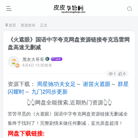
首页
资源发布
正文
《火遮眼》国语中字夸克网盘资源链接夸克迅雷网
盘高速无删减
黑衣大哥哥
6月4日 13:30发布
1
0
资源下载：
周星驰功夫女足
～
谢苗火遮眼
～
群星
闪耀时
～
九门2同步更新
👆👆网盘全能搜索,近期热门资源👆👆
苦苦寻觅的《火遮眼》国语中字夸克网盘资源链接无删减全
集终于找到了！完整剧情未做任何删减，蓝光原盘超清！
网盘下载链接: