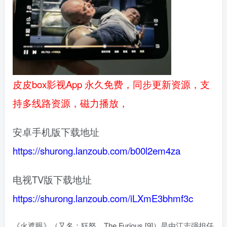
皮皮box影视App 永久免费，同步更新资源，支
持多线路资源，磁力播放，
安卓手机版下载地址
https://shurong.lanzoub.com/b00l2em4za
电视TV版下载地址
https://shurong.lanzoub.com/iLXmE3bhmf3c
《火遮眼》（又名：狂怒、The Furious [9]）是由江志强担任