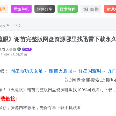
源码
网游单机
软件分享
技术教程
热门短剧
资源
源发布
正文
遮眼》谢苗完整版网盘资源哪里找迅雷下载永
黑衣大哥哥
6月4日 13:28发布
下载：
周星驰功夫女足
～
谢苗火遮眼
～
群星闪耀时
～
九
👆👆网盘全能搜索,近期热门
源！《火遮眼》谢苗完整版网盘资源哪里找100%可观看可下载
载链接:
保存，资源内容敏感，先保存再下载手机观看