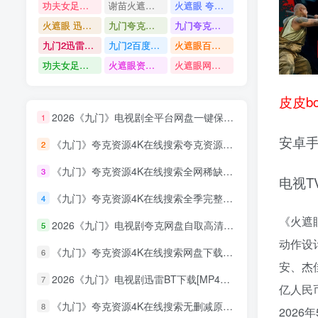
功夫女足修复版高清 4K 功夫女足夸克网盘哪里搜
谢苗火遮眼 百度网盘 资源夸克网盘
火遮眼 夸克网盘
(3762)
(6590)
(3792)
火遮眼 迅雷下载
九门夸克网盘
九门夸克网盘下载
(3761)
(3036)
(3036)
九门2迅雷下载链接
九门2百度网盘链接
火遮眼百度网盘资源下载
(3036)
(3036)
(2644)
功夫女足夸克网盘
火遮眼资源下载
火遮眼网盘分享
(1460)
(1397)
(1396)
皮皮b
2026《九门》电视剧全平台网盘一键保存观看
1
安卓
《九门》夸克资源4K在线搜索夸克资源减永久链接
2
《九门》夸克资源4K在线搜索全网稀缺百度夸克双网盘
3
电视T
《九门》夸克资源4K在线搜索全季完整版百度网盘免费下载无删减
4
《火遮
2026《九门》电视剧夸克网盘自取高清全集免费下载
5
动作设
《九门》夸克资源4K在线搜索网盘下载免费自取无删减
6
安、杰
2026《九门》电视剧迅雷BT下载[MP4／2G-5G]蓝光高清
7
亿人民币
《九门》夸克资源4K在线搜索无删减原声1080P高清在线收看
8
2026