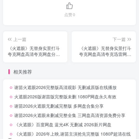
点赞
0
上一篇
下一篇
《火遮眼》无替身实景打斗
《火遮眼》无替身实景打斗
夸克网盘高清夸克网盘分享
夸克网盘高清夸克迅雷网盘
无删减
高速无删减
相关推荐
谢苗火遮眼2026完整版高清观影 无删减原版在线播放
火遮眼2026版谢苗版完整版未删 1080P网盘永久有效
谢苗2026火遮眼无删减完整版 多网盘合集分享
谢苗2026火遮眼未删减完整全集 三网盘高清资源免费分享
《火遮眼》百度网盘 蓝光4K 无删减 2026新片网盘
《火遮眼》2026年上映,谢苗主演抢先完整版 1080P超清在线