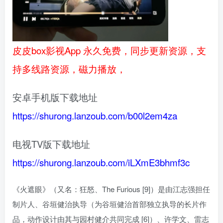
皮皮box影视App 永久免费，同步更新资源，支
持多线路资源，磁力播放，
安卓手机版下载地址
https://shurong.lanzoub.com/b00l2em4za
电视TV版下载地址
https://shurong.lanzoub.com/iLXmE3bhmf3c
《火遮眼》（又名：狂怒、The Furious [9]）是由江志强担任
制片人、谷垣健治执导（为谷垣健治首部独立执导的长片作
品，动作设计由其与园村健介共同完成 [6]）、许学文、雷志