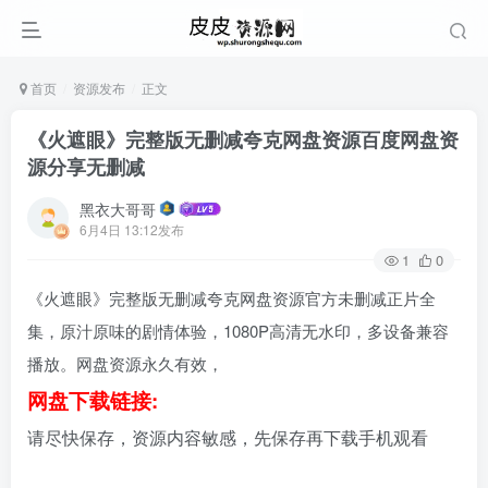
首页
资源发布
正文
《火遮眼》完整版无删减夸克网盘资源百度网盘资
源分享无删减
黑衣大哥哥
6月4日 13:12发布
1
0
《火遮眼》完整版无删减夸克网盘资源官方未删减正片全
集，原汁原味的剧情体验，1080P高清无水印，多设备兼容
播放。网盘资源永久有效，
网盘下载链接:
请尽快保存，资源内容敏感，先保存再下载手机观看