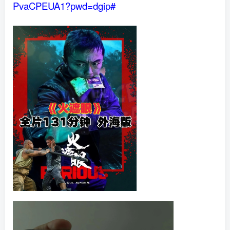
PvaCPEUA1?pwd=dgip#