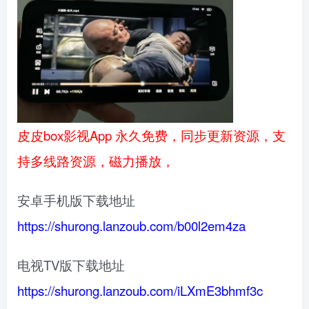
皮皮box影视App 永久免费，同步更新资源，支
持多线路资源，磁力播放，
安卓手机版下载地址
https://shurong.lanzoub.com/b00l2em4za
电视TV版下载地址
https://shurong.lanzoub.com/iLXmE3bhmf3c