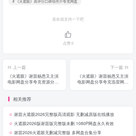
# 《火遮眼》高评分口碑动作片夸克网盘
喜欢就支持一下吧
点赞
0
上一篇
下一篇
《火遮眼》谢苗杨恩又主演
《火遮眼》谢苗杨恩又主演
电影网盘分享夸克资源分享
电影网盘分享夸克迅雷网盘
无删减高清版
高速无删减
相关推荐
谢苗火遮眼2026完整版高清观影 无删减原版在线播放
火遮眼2026版谢苗版完整版未删 1080P网盘永久有效
谢苗2026火遮眼无删减完整版 多网盘合集分享