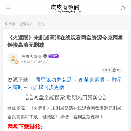
首页
资源发布
正文
《火遮眼》未删减高清在线观看网盘资源夸克网盘
链接高清无删减
黑衣大哥哥
6月4日 12:46发布
3
0
资源下载：
周星驰功夫女足
～
谢苗火遮眼
～
群星
闪耀时
～
九门2同步更新
👆👆网盘全能搜索,近期热门资源👆👆
有效资源！《火遮眼》未删减高清在线观看网盘资源无删减
全集真实可下载，链接随时和谐，看到立刻保存！
网盘下载链接: