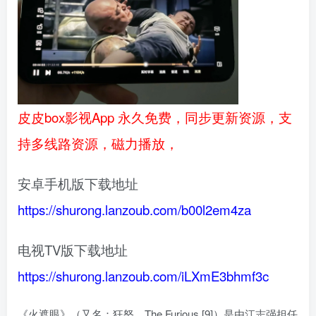
皮皮box影视App 永久免费，同步更新资源，支
持多线路资源，磁力播放，
安卓手机版下载地址
https://shurong.lanzoub.com/b00l2em4za
电视TV版下载地址
https://shurong.lanzoub.com/iLXmE3bhmf3c
《火遮眼》（又名：狂怒、The Furious [9]）是由江志强担任