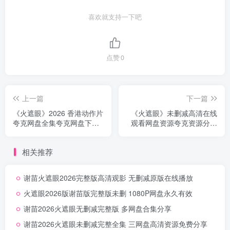
喜欢就支持一下吧
点赞
0
上一篇
下一篇
《火遮眼》2026 香港动作片
《火遮眼》未删减高清在线
夸克网盘全集夸克网盘下载
观看网盘资源夸克资源分享
无删减
无删减高清版
相关推荐
谢苗火遮眼2026完整版高清观影 无删减原版在线播放
火遮眼2026版谢苗版完整版未删 1080P网盘永久有效
谢苗2026火遮眼无删减完整版 多网盘合集分享
谢苗2026火遮眼未删减完整全集 三网盘高清资源免费分享