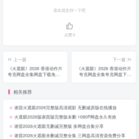
喜欢就支持一下吧
点赞
0
上一篇
下一篇
《火遮眼》2026 香港动作片
《火遮眼》2026 香港动作片
夸克网盘全集网盘下载免费
夸克网盘全集夸克网盘下载
自取无删减
无删减
相关推荐
谢苗火遮眼2026完整版高清观影 无删减原版在线播放
火遮眼2026版谢苗版完整版未删 1080P网盘永久有效
谢苗2026火遮眼无删减完整版 多网盘合集分享
谢苗2026火遮眼未删减完整全集 三网盘高清资源免费分享