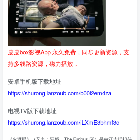
皮皮box影视App 永久免费，同步更新资源，支
持多线路资源，磁力播放，
安卓手机版下载地址
https://shurong.lanzoub.com/b00l2em4za
电视TV版下载地址
https://shurong.lanzoub.com/iLXmE3bhmf3c
《火遮眼》（又名：狂怒、The Furious [9]）是由江志强担任