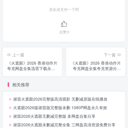
喜欢就支持一下吧
点赞
0
上一篇
下一篇
《火遮眼》2026 香港动作片
《火遮眼》2026 香港动作片
夸克网盘全集迅雷下载永久
夸克网盘全集夸克资源分享
有效无删减
蓝光完整版
相关推荐
谢苗火遮眼2026完整版高清观影 无删减原版在线播放
火遮眼2026版谢苗版完整版未删 1080P网盘永久有效
谢苗2026火遮眼无删减完整版 多网盘合集分享
谢苗2026火遮眼未删减完整全集 三网盘高清资源免费分享