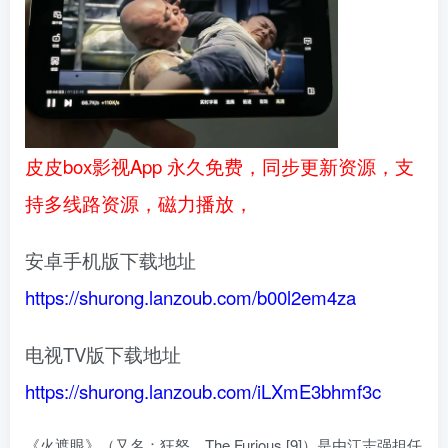
皮皮box影视App 永久免费，同步更新资源，支
持多线路资源，磁力播放，
安卓手机版下载地址
https://shurong.lanzoub.com/b00l2em4za
电视TV版下载地址
https://shurong.lanzoub.com/iLXmE3bhmf3c
《火遮眼》（又名：狂怒、The Furious [9]）是由江志强担任