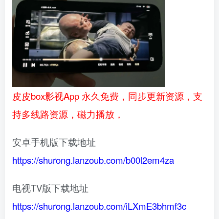
皮皮box影视App 永久免费，同步更新资源，支
持多线路资源，磁力播放，
安卓手机版下载地址
https://shurong.lanzoub.com/b00l2em4za
电视TV版下载地址
https://shurong.lanzoub.com/iLXmE3bhmf3c