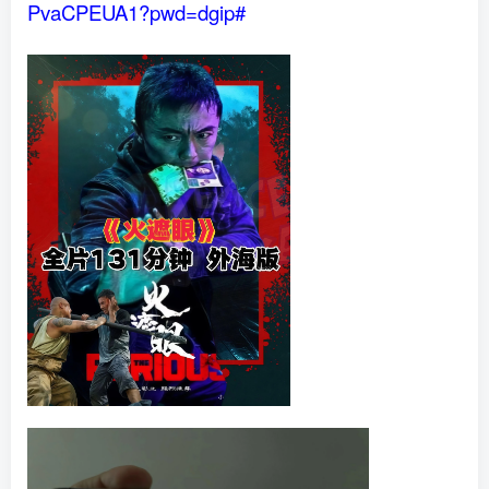
PvaCPEUA1?pwd=dgip#