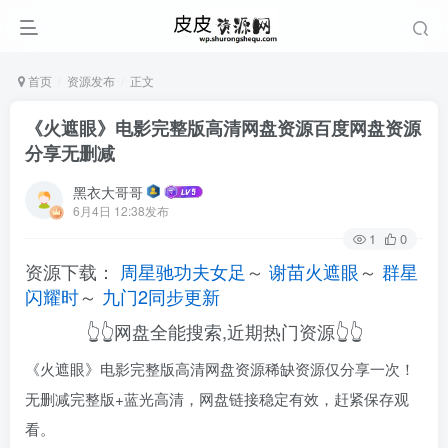
首页
资源发布
正文
《火遮眼》电影完整版高清网盘资源百度网盘资源
分享无删减
黑衣大哥哥
6月4日 12:38发布
1
0
资源下载：
周星驰功夫女足
～
谢苗火遮眼
～
群星
闪耀时
～
九门2同步更新
👆👆网盘全能搜索,近期热门资源👆👆
《火遮眼》电影完整版高清网盘资源稀缺资源仅分享一次！
无删减完整版+蓝光高清，网盘链接稳定有效，赶紧保存观
看。