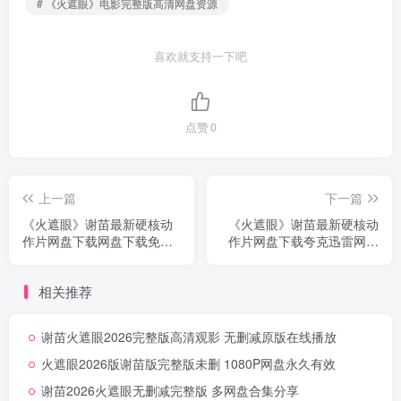
# 《火遮眼》电影完整版高清网盘资源
喜欢就支持一下吧
点赞
0
上一篇
下一篇
《火遮眼》谢苗最新硬核动
《火遮眼》谢苗最新硬核动
作片网盘下载网盘下载免费
作片网盘下载夸克迅雷网盘
自取无删减
高速无删减
相关推荐
谢苗火遮眼2026完整版高清观影 无删减原版在线播放
火遮眼2026版谢苗版完整版未删 1080P网盘永久有效
谢苗2026火遮眼无删减完整版 多网盘合集分享