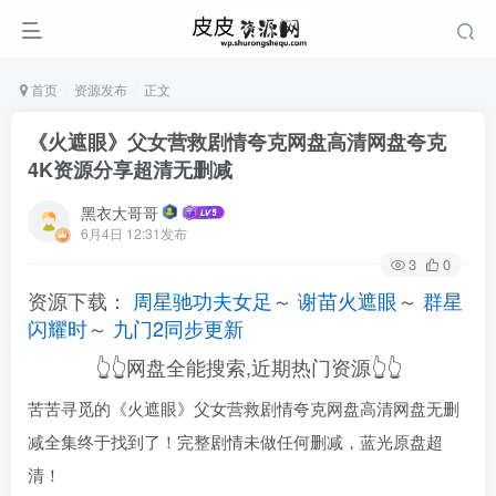
首页
资源发布
正文
《火遮眼》父女营救剧情夸克网盘高清网盘夸克
4K资源分享超清无删减
黑衣大哥哥
6月4日 12:31发布
3
0
资源下载：
周星驰功夫女足
～
谢苗火遮眼
～
群星
闪耀时
～
九门2同步更新
👆👆网盘全能搜索,近期热门资源👆👆
苦苦寻觅的《火遮眼》父女营救剧情夸克网盘高清网盘无删
减全集终于找到了！完整剧情未做任何删减，蓝光原盘超
清！