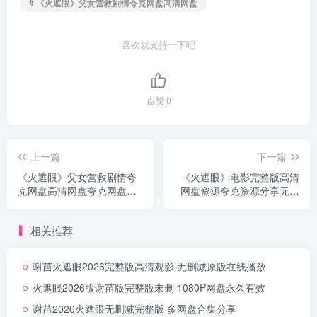
# 《火遮眼》父女营救剧情夸克网盘高清网盘
喜欢就支持一下吧
点赞
0
上一篇
下一篇
《火遮眼》父女营救剧情夸
《火遮眼》电影完整版高清
克网盘高清网盘夸克网盘资
网盘资源夸克资源分享无删
源下载无删减中字
减高清版
相关推荐
谢苗火遮眼2026完整版高清观影 无删减原版在线播放
火遮眼2026版谢苗版完整版未删 1080P网盘永久有效
谢苗2026火遮眼无删减完整版 多网盘合集分享