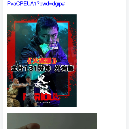
PvaCPEUA1?pwd=dgip#