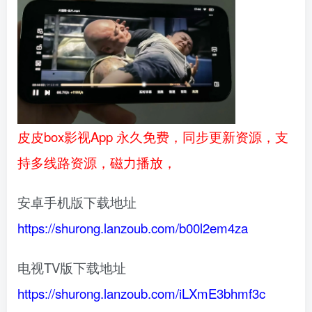
皮皮box影视App 永久免费，同步更新资源，支
持多线路资源，磁力播放，
安卓手机版下载地址
https://shurong.lanzoub.com/b00l2em4za
电视TV版下载地址
https://shurong.lanzoub.com/iLXmE3bhmf3c