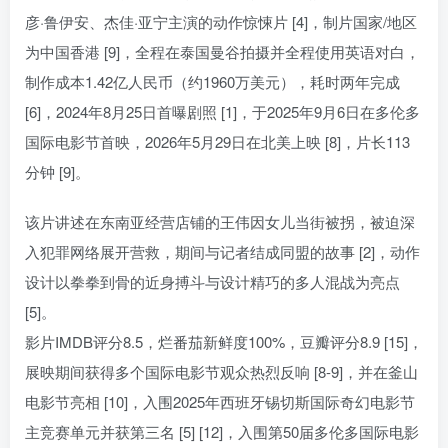
彦·鲁伊安、杰佳·亚宁主演的动作惊悚片 [4]，制片国家/地区
为中国香港 [9]，全程在泰国曼谷拍摄并全程使用英语对白，
制作成本1.42亿人民币（约1960万美元），耗时两年完成
[6]，2024年8月25日首曝剧照 [1]，于2025年9月6日在多伦多
国际电影节首映，2026年5月29日在北美上映 [8]，片长113
分钟 [9]。
该片讲述在东南亚经营店铺的王伟因女儿当街被拐，被迫深
入犯罪网络展开营救，期间与记者结成同盟的故事 [2]，动作
设计以拳拳到骨的近身搏斗与设计精巧的多人混战为亮点
[5]。
影片IMDB评分8.5，烂番茄新鲜度100%，豆瓣评分8.9 [15]，
展映期间获得多个国际电影节观众热烈反响 [8-9]，并在釜山
电影节亮相 [10]，入围2025年西班牙锡切斯国际奇幻电影节
主竞赛单元并获第三名 [5] [12]，入围第50届多伦多国际电影