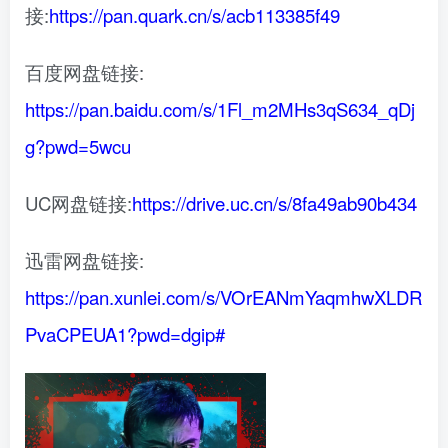
接:
https://pan.quark.cn/s/acb113385f49
百度网盘链接:
https://pan.baidu.com/s/1Fl_m2MHs3qS634_qDj
g?pwd=5wcu
UC网盘链接:
https://drive.uc.cn/s/8fa49ab90b434
迅雷网盘链接:
https://pan.xunlei.com/s/VOrEANmYaqmhwXLDR
PvaCPEUA1?pwd=dgip#