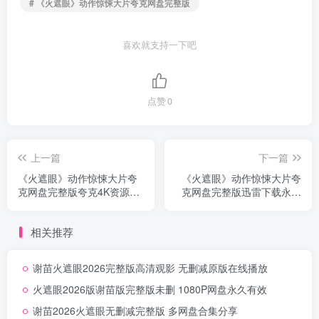
# 《火遮眼》动作惊悚大片夸克网盘完整版
喜欢就支持一下吧
点赞
0
上一篇
下一篇
《火遮眼》动作惊悚大片夸
《火遮眼》动作惊悚大片夸
克网盘完整版夸克4K资源分
克网盘完整版迅雷下载永久
享超清无删减
有效无删减
相关推荐
谢苗火遮眼2026完整版高清观影 无删减原版在线播放
火遮眼2026版谢苗版完整版未删 1080P网盘永久有效
谢苗2026火遮眼无删减完整版 多网盘合集分享