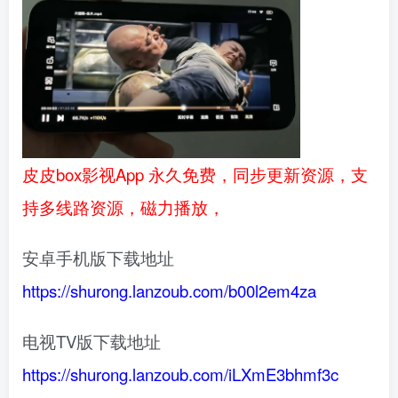
皮皮box影视App 永久免费，同步更新资源，支
持多线路资源，磁力播放，
安卓手机版下载地址
https://shurong.lanzoub.com/b00l2em4za
电视TV版下载地址
https://shurong.lanzoub.com/iLXmE3bhmf3c