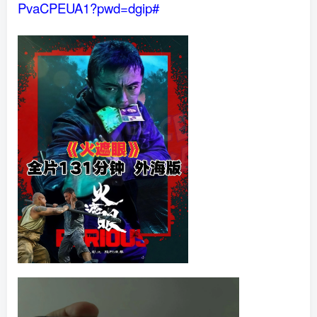
PvaCPEUA1?pwd=dgip#