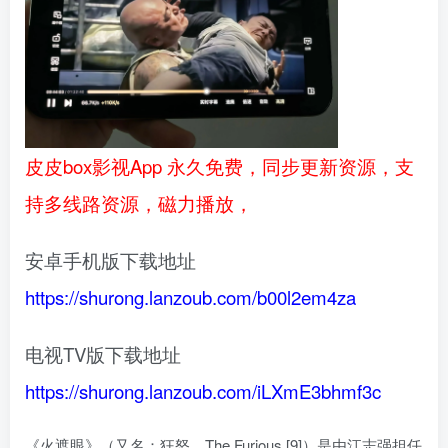
皮皮box影视App 永久免费，同步更新资源，支
持多线路资源，磁力播放，
安卓手机版下载地址
https://shurong.lanzoub.com/b00l2em4za
电视TV版下载地址
https://shurong.lanzoub.com/iLXmE3bhmf3c
《火遮眼》（又名：狂怒、The Furious [9]）是由江志强担任