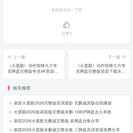
喜欢就支持一下吧
点赞
0
上一篇
下一篇
《火遮眼》动作惊悚大片夸
《火遮眼》动作惊悚大片夸
克网盘完整版夸克4K资源分
克网盘完整版迅雷下载永久
享超清无删减
有效无删减
相关推荐
谢苗火遮眼2026完整版高清观影 无删减原版在线播放
火遮眼2026版谢苗版完整版未删 1080P网盘永久有效
谢苗2026火遮眼无删减完整版 多网盘合集分享
谢苗2026火遮眼未删减完整全集 三网盘高清资源免费分享