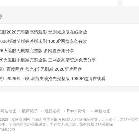
荐
遮眼2026完整版高清观影 无删减原版在线播放
026版谢苗版完整版未删 1080P网盘永久有效
026火遮眼无删减完整版 多网盘合集分享
026火遮眼未删减完整全集 三网盘高清资源免费分享
》百度网盘 蓝光4K 无删减 2026新片网盘
》2026年上映,谢苗主演抢先完整版 1080P超清在线看
网站地图
最新帖子
最新发布
Emoji表情
导航地图
 2025 ·
皮皮资源网
网站所有内容由 A I机器人#自#动#采#集，无人值守，本站不会
软件，全部来自网络批量采集，内容暂无法过滤，如有侵权请联系删除
mail.com