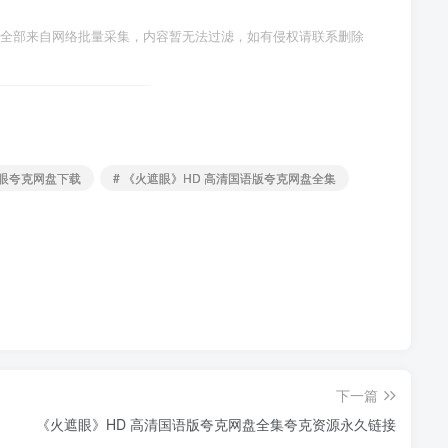
件，全部来自网络批量采集，内容暂无法过滤，如有侵权请联系删除
遮眼夸克网盘下载
# 《火遮眼》HD 高清国语版夸克网盘全集
下一篇
《火遮眼》HD 高清国语版夸克网盘全集夸克资源永久链接