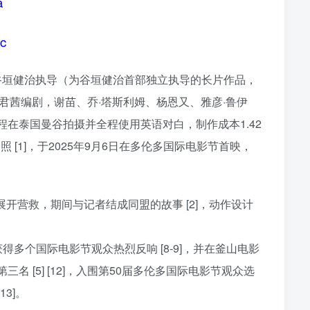
a
3c
片人、谷垣健治执导（为谷垣健治首部独立执导的长片作品，
岑君茜编剧，谢苗、乔·塔斯利姆、杨恩又、雅彦·鲁伊
，全程在泰国曼谷拍摄并全程使用英语对白，制作成本1.42
剧照 [1]，于2025年9月6日在多伦多国际电影节首映，
开营救，期间与记者结成同盟的故事 [2]，动作设计
期间获得多个国际电影节观众热烈反响 [8-9]，并在釜山电影
名 [5] [12]，入围第50届多伦多国际电影节观众选
3]。