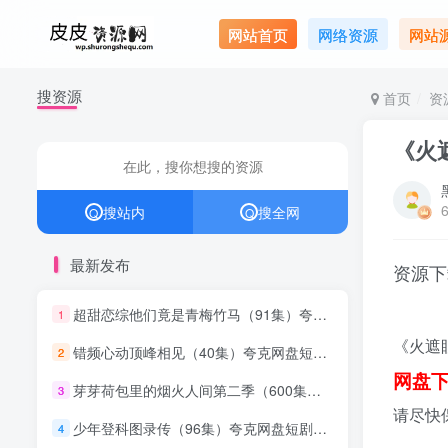
网站首页
网络资源
网站
搜资源
最新发布
首页
资
《火
超甜恋综他们竟是青梅竹马（91集）夸克网盘短剧下载
1
错频心动顶峰相见（40集）夸克网盘短剧下载
2
搜站内
搜全网
Q
Q
芽芽荷包里的烟火人间第二季（600集全）夸克网盘短剧下载
3
少年登科图录传（96集）夸克网盘短剧下载
4
最新发布
资源
少年登科图录传第二季（80集）夸克网盘短剧下载
5
超甜恋综他们竟是青梅竹马（91集）夸克网盘短剧下载
1
皇妃来自地府第一季（120集）夸克网盘短剧下载
6
《火遮
错频心动顶峰相见（40集）夸克网盘短剧下载
2
我的老婆才不是什么恶毒女配（58集）夸克网盘短剧下载
网盘下
7
芽芽荷包里的烟火人间第二季（600集全）夸克网盘短剧下载
3
请尽快
万人迷女配我的内心戏藏不住了（144集）夸克网盘短剧下载
8
少年登科图录传（96集）夸克网盘短剧下载
4