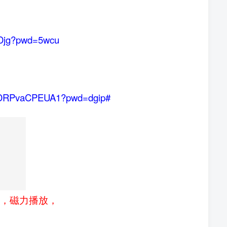
qDjg?pwd=5wcu
XLDRPvaCPEUA1?pwd=dgip#
源，磁力播放，