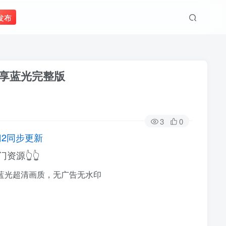
发布
分享蓝光完整版
3
0
门2同步更新
资源👆👆
K蓝光超清画质，无广告无水印