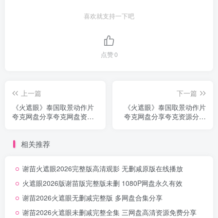
喜欢就支持一下吧
点赞
0
上一篇
下一篇
《火遮眼》泰国取景动作片
《火遮眼》泰国取景动作片
夸克网盘分享夸克网盘资源
夸克网盘分享夸克资源分享
下载无删减中字
无删减高清版
相关推荐
谢苗火遮眼2026完整版高清观影 无删减原版在线播放
火遮眼2026版谢苗版完整版未删 1080P网盘永久有效
谢苗2026火遮眼无删减完整版 多网盘合集分享
谢苗2026火遮眼未删减完整全集 三网盘高清资源免费分享