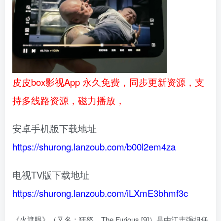
皮皮box影视App 永久免费，同步更新资源，支
持多线路资源，磁力播放，
安卓手机版下载地址
https://shurong.lanzoub.com/b00l2em4za
电视TV版下载地址
https://shurong.lanzoub.com/iLXmE3bhmf3c
《火遮眼》（又名：狂怒、The Furious [9]）是由江志强担任