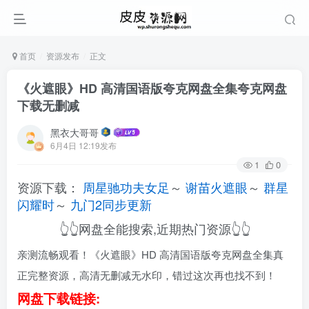
首页
资源发布
正文
《火遮眼》HD 高清国语版夸克网盘全集夸克网盘
下载无删减
黑衣大哥哥
6月4日 12:19发布
1
0
资源下载：
周星驰功夫女足
～
谢苗火遮眼
～
群星
闪耀时
～
九门2同步更新
👆👆网盘全能搜索,近期热门资源👆👆
亲测流畅观看！《火遮眼》HD 高清国语版夸克网盘全集真
正完整资源，高清无删减无水印，错过这次再也找不到！
网盘下载链接: