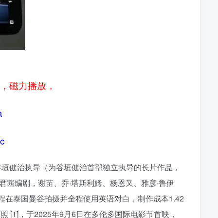
源，磁力播放，
a
3c
片人、谷垣健治执导（为谷垣健治首部独立执导的长片作品，
岑君茜编剧，谢苗、乔·塔斯利姆、杨恩又、雅彦·鲁伊
，全程在泰国曼谷拍摄并全程使用英语对白，制作成本1.42
剧照 [1]，于2025年9月6日在多伦多国际电影节首映，