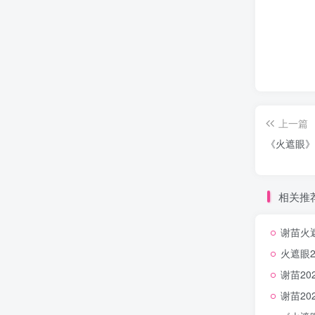
上一篇
《火遮眼》
相关推
谢苗火
火遮眼2
谢苗2
谢苗2