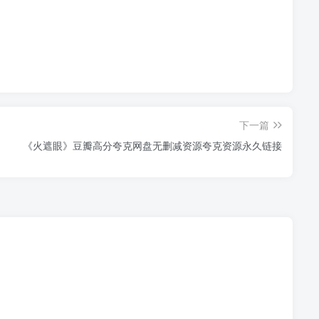
下一篇
《火遮眼》豆瓣高分夸克网盘无删减资源夸克资源永久链接