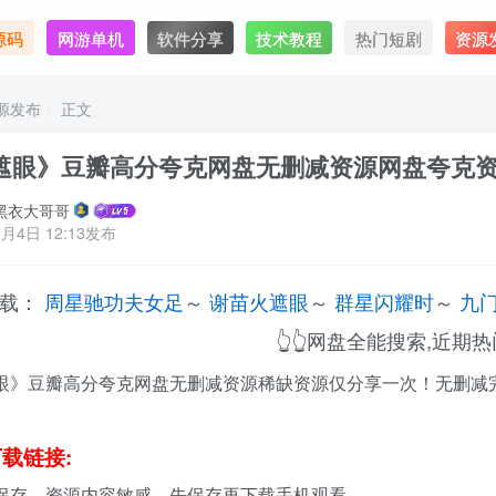
源码
网游单机
软件分享
技术教程
热门短剧
资源
源发布
正文
遮眼》豆瓣高分夸克网盘无删减资源网盘夸克
黑衣大哥哥
6月4日 12:13发布
下载：
周星驰功夫女足
～
谢苗火遮眼
～
群星闪耀时
～
九
👆👆网盘全能搜索,近期热门
眼》豆瓣高分夸克网盘无删减资源稀缺资源仅分享一次！无删减
载链接:
保存，资源内容敏感，先保存再下载手机观看