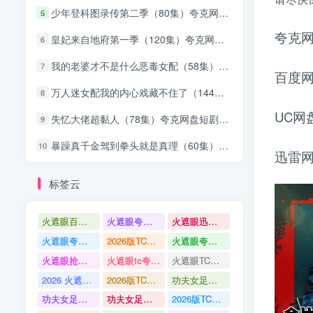
失忆大佬超黏人（78集）夸克网盘短剧下载
9
少年登科图录传第二季（80集）夸克网盘短剧下载
5
暴躁真千金驾到拳头就是真理（60集）夸克网盘短剧下载
10
夸克网
皇妃来自地府第一季（120集）夸克网盘短剧下载
6
我的老婆才不是什么恶毒女配（58集）夸克网盘短剧下载
7
百度网
万人迷女配我的内心戏藏不住了（144集）夸克网盘短剧下载
8
UC网
失忆大佬超黏人（78集）夸克网盘短剧下载
9
暴躁真千金驾到拳头就是真理（60集）夸克网盘短剧下载
10
迅雷网
标签云
火遮眼百度网盘链接
火遮眼夸克网盘链接
火遮眼迅雷下载链接
(38546)
(38360)
(38360)
火遮眼夸克网盘下载
2026版TC抢先看火遮眼网盘资源
火遮眼夸克资源下载
(38358)
(36614)
(36513)
火遮眼抢先版分享
火遮眼tc夸克网盘
火遮眼TC版分享
(26868)
(26782)
(26782)
2026 火遮眼夸克网盘高清全集夸克网盘
2026版TC抢先看火遮眼迅雷下载
功夫女足夸克网盘下载
(9915)
(9876)
(8683)
功夫女足迅雷下载链接
功夫女足百度网盘链接
2026版TC抢先看火遮眼资源下载
(8683)
(8683)
(7