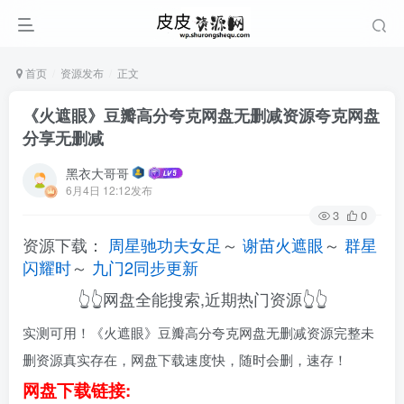
首页
资源发布
正文
《火遮眼》豆瓣高分夸克网盘无删减资源夸克网盘
分享无删减
黑衣大哥哥
6月4日 12:12发布
3
0
资源下载：
周星驰功夫女足
～
谢苗火遮眼
～
群星
闪耀时
～
九门2同步更新
👆👆网盘全能搜索,近期热门资源👆👆
实测可用！《火遮眼》豆瓣高分夸克网盘无删减资源完整未
删资源真实存在，网盘下载速度快，随时会删，速存！
网盘下载链接: