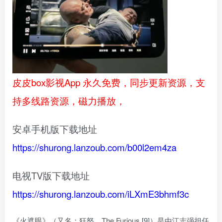
皮皮box影视App 永久免费，同步更新资源，支
持多线路资源，磁力播放，
安卓手机版下载地址
https://shurong.lanzoub.com/b00l2em4za
电视TV版下载地址
https://shurong.lanzoub.com/iLXmE3bhmf3c
《火遮眼》（又名：狂怒、The Furious [9]）是由江志强担任