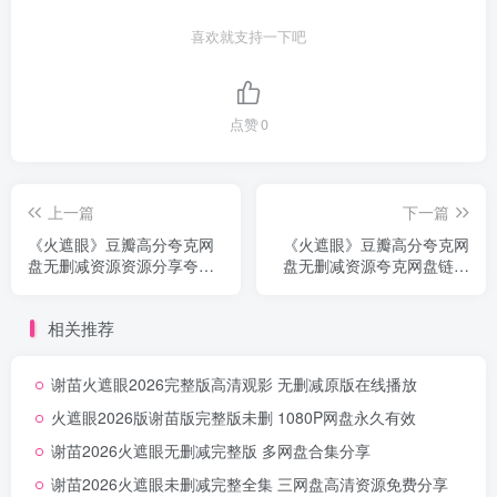
喜欢就支持一下吧
点赞
0
上一篇
下一篇
《火遮眼》豆瓣高分夸克网
《火遮眼》豆瓣高分夸克网
盘无删减资源资源分享夸克
盘无删减资源夸克网盘链接
网盘无删减
高清无删减
相关推荐
谢苗火遮眼2026完整版高清观影 无删减原版在线播放
火遮眼2026版谢苗版完整版未删 1080P网盘永久有效
谢苗2026火遮眼无删减完整版 多网盘合集分享
谢苗2026火遮眼未删减完整全集 三网盘高清资源免费分享