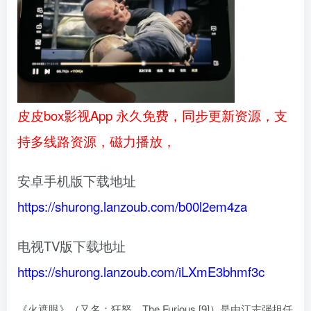
皮皮box影视App 永久免费，同步更新资源，支
持多线路资源，磁力播放，
安卓手机版下载地址
https://shurong.lanzoub.com/b00l2em4za
电视TV版下载地址
https://shurong.lanzoub.com/iLXmE3bhmf3c
《火遮眼》（又名：狂怒、The Furious [9]）是由江志强担任