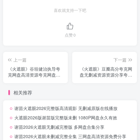
喜欢就支持一下吧
点赞
0
上一篇
下一篇
《火遮眼》谷垣健治执导夸
《火遮眼》豆瓣高分夸克网
克网盘高清资源夸克网盘资
盘无删减资源资源分享夸克
源下载无删减中字
网盘无删减
相关推荐
谢苗火遮眼2026完整版高清观影 无删减原版在线播放
火遮眼2026版谢苗版完整版未删 1080P网盘永久有效
谢苗2026火遮眼无删减完整版 多网盘合集分享
谢苗2026火遮眼未删减完整全集 三网盘高清资源免费分享