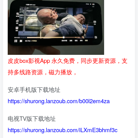
皮皮box影视App 永久免费，同步更新资源，支
持多线路资源，磁力播放，
安卓手机版下载地址
https://shurong.lanzoub.com/b00l2em4za
电视TV版下载地址
https://shurong.lanzoub.com/iLXmE3bhmf3c