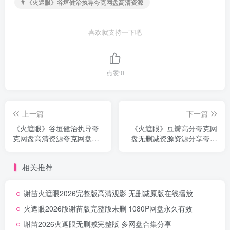
# 《火遮眼》谷垣健治执导夸克网盘高清资源
喜欢就支持一下吧
点赞
0
上一篇
下一篇
《火遮眼》谷垣健治执导夸
《火遮眼》豆瓣高分夸克网
克网盘高清资源夸克网盘资
盘无删减资源资源分享夸克
源下载无删减中字
网盘无删减
相关推荐
谢苗火遮眼2026完整版高清观影 无删减原版在线播放
火遮眼2026版谢苗版完整版未删 1080P网盘永久有效
谢苗2026火遮眼无删减完整版 多网盘合集分享