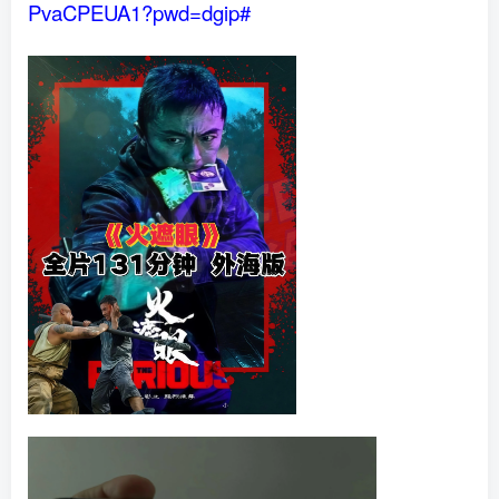
PvaCPEUA1?pwd=dgip#