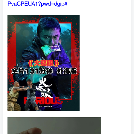
PvaCPEUA1?pwd=dgip#