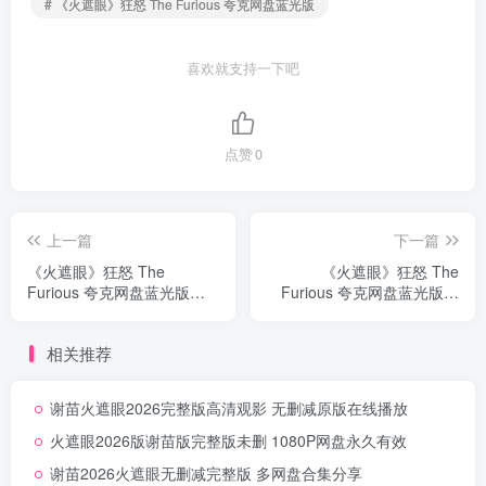
# 《火遮眼》狂怒 The Furious 夸克网盘蓝光版
喜欢就支持一下吧
点赞
0
上一篇
下一篇
《火遮眼》狂怒 The
《火遮眼》狂怒 The
Furious 夸克网盘蓝光版夸
Furious 夸克网盘蓝光版网
克网盘分享无删减
盘下载免费自取无删减
相关推荐
谢苗火遮眼2026完整版高清观影 无删减原版在线播放
火遮眼2026版谢苗版完整版未删 1080P网盘永久有效
谢苗2026火遮眼无删减完整版 多网盘合集分享