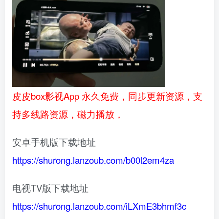
皮皮box影视App 永久免费，同步更新资源，支
持多线路资源，磁力播放，
安卓手机版下载地址
https://shurong.lanzoub.com/b00l2em4za
电视TV版下载地址
https://shurong.lanzoub.com/iLXmE3bhmf3c