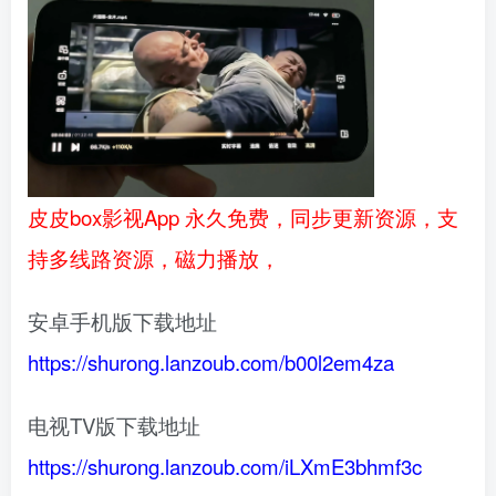
皮皮box影视App 永久免费，同步更新资源，支
持多线路资源，磁力播放，
安卓手机版下载地址
https://shurong.lanzoub.com/b00l2em4za
电视TV版下载地址
https://shurong.lanzoub.com/iLXmE3bhmf3c