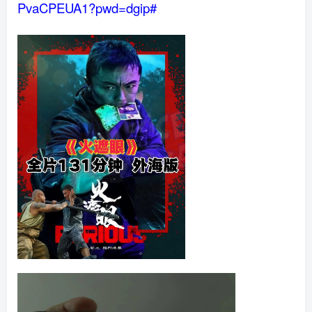
PvaCPEUA1?pwd=dgip#