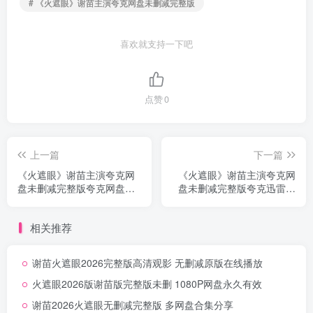
# 《火遮眼》谢苗主演夸克网盘未删减完整版
喜欢就支持一下吧
点赞
0
上一篇
下一篇
《火遮眼》谢苗主演夸克网
《火遮眼》谢苗主演夸克网
盘未删减完整版夸克网盘下
盘未删减完整版夸克迅雷网
载无删减
盘高速无删减
相关推荐
谢苗火遮眼2026完整版高清观影 无删减原版在线播放
火遮眼2026版谢苗版完整版未删 1080P网盘永久有效
谢苗2026火遮眼无删减完整版 多网盘合集分享