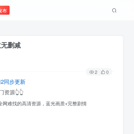
发布
效无删减
2
0
门2同步更新
资源👆👆
全网难找的高清资源，蓝光画质+完整剧情