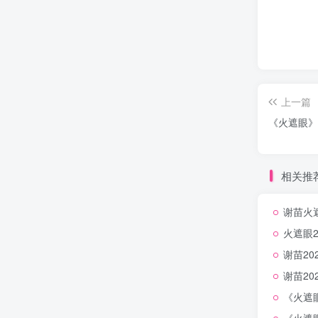
上一篇
《火遮眼》
相关推
谢苗火
火遮眼2
谢苗2
谢苗2
《火遮眼