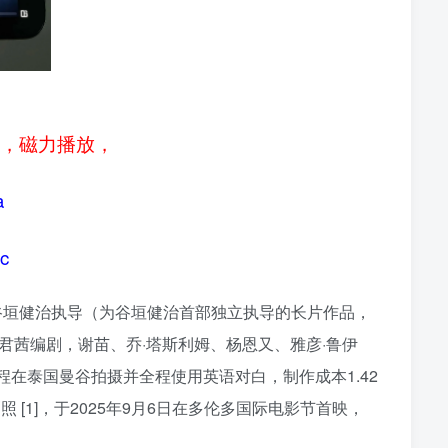
源，磁力播放，
a
3c
片人、谷垣健治执导（为谷垣健治首部独立执导的长片作品，
岑君茜编剧，谢苗、乔·塔斯利姆、杨恩又、雅彦·鲁伊
，全程在泰国曼谷拍摄并全程使用英语对白，制作成本1.42
剧照 [1]，于2025年9月6日在多伦多国际电影节首映，