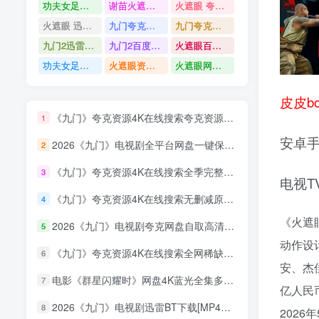
功夫女足修复版高清 4K 功夫女足夸克网盘哪里搜
谢苗火遮眼 百度网盘 资源夸克网盘
火遮眼 夸克网盘
(3762)
(6590)
(3792)
火遮眼 迅雷下载
九门夸克网盘
九门夸克网盘下载
(3761)
(3036)
(3036)
九门2迅雷下载链接
九门2百度网盘链接
火遮眼百度网盘资源下载
(3036)
(3036)
(2644)
功夫女足夸克网盘
火遮眼资源下载
火遮眼网盘分享
(1460)
(1397)
(1396)
皮皮b
《九门》夸克资源4K在线搜索夸克资源减永久链接
1
安卓
2026《九门》电视剧全平台网盘一键保存观看
2
《九门》夸克资源4K在线搜索全季完整版百度网盘免费下载无删减
3
电视T
《九门》夸克资源4K在线搜索无删减原声1080P高清在线收看
4
《火遮
2026《九门》电视剧夸克网盘自取高清全集免费下载
5
动作设
《九门》夸克资源4K在线搜索全网稀缺百度夸克双网盘
6
安、杰
电影《群星闪耀时》网盘4K蓝光全集多网盘免费分享
7
亿人民币
2026《九门》电视剧迅雷BT下载[MP4／2G-5G]蓝光高清
8
2026