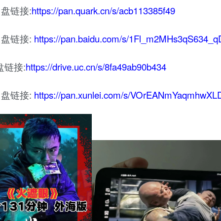
盘链接:
https://pan.quark.cn/s/acb113385f49
盘链接:
https://pan.baidu.com/s/1Fl_m2MHs3qS634_
盘链接:
https://drive.uc.cn/s/8fa49ab90b434
盘链接:
https://pan.xunlei.com/s/VOrEANmYaqmhw
351)