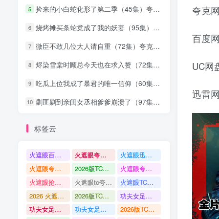
吃瓜上位我成了暴君的唯一信仰（60集）夸克网盘短剧下载
9
夸克网
捡来的小白蛇化形了第二季（45集）夸克网盘短剧下载
5
剿匪剿到亲闺女丞相爹爹崩溃了（97集）夸克网盘短剧下载
10
烧烤摊买条蛇竟成了我的妖妻（95集）夸克网盘短剧下载
6
百度网
微臣不敢几位大人请自重（72集）夸克网盘短剧下载
7
UC网
烬染雪棠时顾总今天也在求入赘（72集）夸克网盘短剧下载
8
吃瓜上位我成了暴君的唯一信仰（60集）夸克网盘短剧下载
9
迅雷网
剿匪剿到亲闺女丞相爹爹崩溃了（97集）夸克网盘短剧下载
10
标签云
火遮眼百度网盘链接
火遮眼夸克网盘链接
火遮眼迅雷下载链接
(38546)
(38360)
(38360)
火遮眼夸克网盘下载
2026版TC抢先看火遮眼网盘资源
火遮眼夸克资源下载
(38358)
(36614)
(36513)
火遮眼抢先版分享
火遮眼tc夸克网盘
火遮眼TC版分享
(26868)
(26782)
(26782)
2026 火遮眼夸克网盘高清全集夸克网盘
2026版TC抢先看火遮眼迅雷下载
功夫女足夸克网盘下载
(9915)
(9876)
(8683)
功夫女足迅雷下载链接
功夫女足百度网盘链接
2026版TC抢先看火遮眼资源下载
(8683)
(8683)
(7