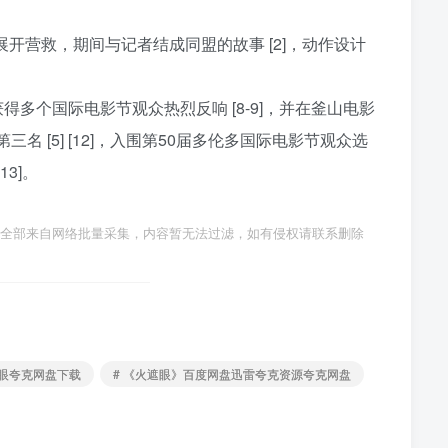
开营救，期间与记者结成同盟的故事 [2]，动作设计
期间获得多个国际电影节观众热烈反响 [8-9]，并在釜山电影
名 [5] [12]，入围第50届多伦多国际电影节观众选
3]。
件，全部来自网络批量采集，内容暂无法过滤，如有侵权请联系删除
遮眼夸克网盘下载
# 《火遮眼》百度网盘迅雷夸克资源夸克网盘