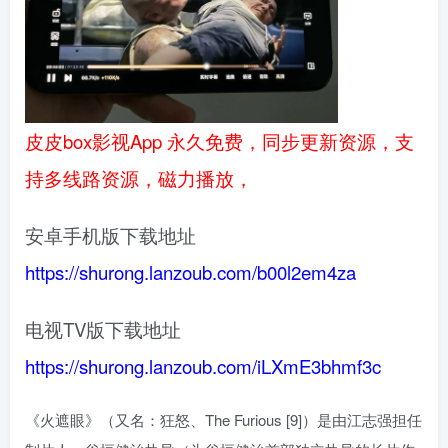
皮皮box影视App 永久免费，同步更新资源，支
持多线路资源，磁力播放，
安卓手机版下载地址
https://shurong.lanzoub.com/b00l2em4za
电视TV版下载地址
https://shurong.lanzoub.com/iLXmE3bhmf3c
《火遮眼》（又名：狂怒、The Furious [9]）是由江志强担任