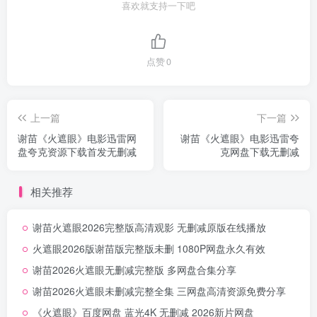
喜欢就支持一下吧
点赞
0
上一篇
下一篇
谢苗《火遮眼》电影迅雷网
谢苗《火遮眼》电影迅雷夸
盘夸克资源下载首发无删减
克网盘下载无删减
相关推荐
谢苗火遮眼2026完整版高清观影 无删减原版在线播放
火遮眼2026版谢苗版完整版未删 1080P网盘永久有效
谢苗2026火遮眼无删减完整版 多网盘合集分享
谢苗2026火遮眼未删减完整全集 三网盘高清资源免费分享
《火遮眼》百度网盘 蓝光4K 无删减 2026新片网盘