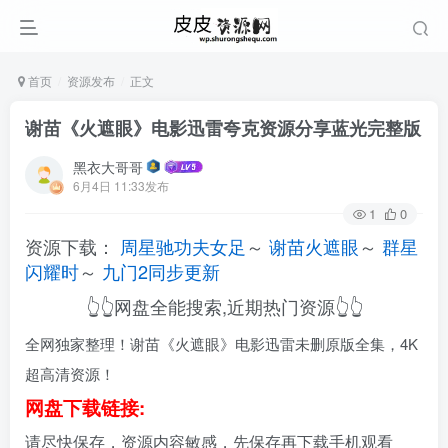
首页
资源发布
正文
谢苗《火遮眼》电影迅雷夸克资源分享蓝光完整版
黑衣大哥哥
6月4日 11:33发布
1
0
资源下载：
周星驰功夫女足
～
谢苗火遮眼
～
群星
闪耀时
～
九门2同步更新
👆👆网盘全能搜索,近期热门资源👆👆
全网独家整理！谢苗《火遮眼》电影迅雷未删原版全集，4K
超高清资源！
网盘下载链接:
请尽快保存，资源内容敏感，先保存再下载手机观看