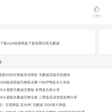
点赞
0
下载mp4链接网盘下载免费自取无删减
荐
遮眼2026完整版高清观影 无删减原版在线播放
026版谢苗版完整版未删 1080P网盘永久有效
026火遮眼无删减完整版 多网盘合集分享
026火遮眼未删减完整全集 三网盘高清资源免费分享
》百度网盘 蓝光4K 无删减 2026新片网盘