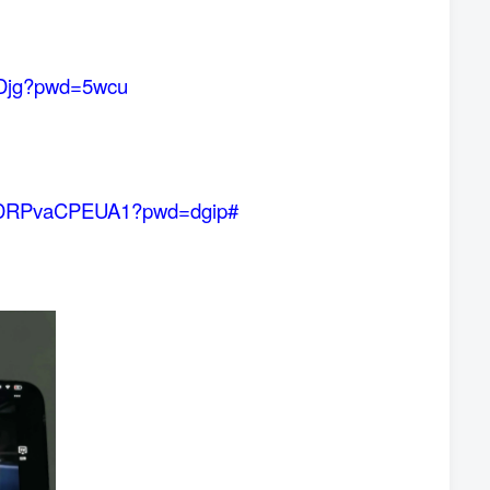
qDjg?pwd=5wcu
XLDRPvaCPEUA1?pwd=dgip#