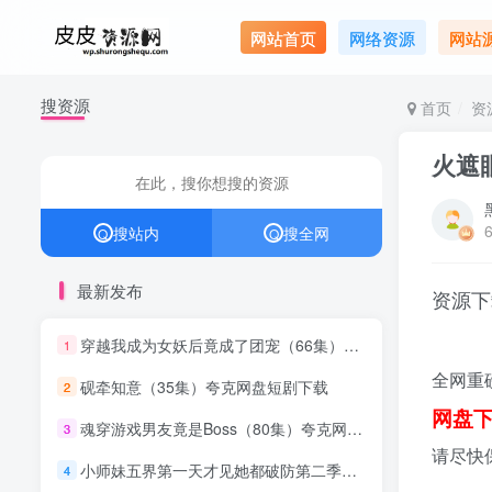
网站首页
网络资源
网站
搜资源
最新发布
首页
资
火遮
穿越我成为女妖后竟成了团宠（66集）夸克网盘短剧下载
1
砚牵知意（35集）夸克网盘短剧下载
2
搜站内
搜全网
Q
Q
魂穿游戏男友竟是Boss（80集）夸克网盘短剧下载
3
小师妹五界第一天才见她都破防第二季（149集）夸克网盘短剧下载
4
最新发布
资源
捡来的小白蛇化形了第二季（45集）夸克网盘短剧下载
5
穿越我成为女妖后竟成了团宠（66集）夸克网盘短剧下载
1
烧烤摊买条蛇竟成了我的妖妻（95集）夸克网盘短剧下载
6
全网重
砚牵知意（35集）夸克网盘短剧下载
2
微臣不敢几位大人请自重（72集）夸克网盘短剧下载
网盘下
7
魂穿游戏男友竟是Boss（80集）夸克网盘短剧下载
3
请尽快
烬染雪棠时顾总今天也在求入赘（72集）夸克网盘短剧下载
8
小师妹五界第一天才见她都破防第二季（149集）夸克网盘短剧下载
4