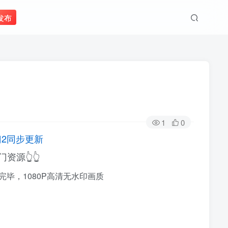
发布
1
0
门2同步更新
资源👆👆
毕，1080P高清无水印画质