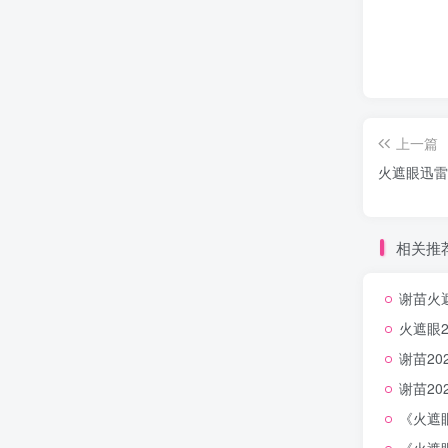
上一篇
火遮眼迅雷
相关推
谢苗火
火遮眼2
谢苗2
谢苗2
《火遮眼