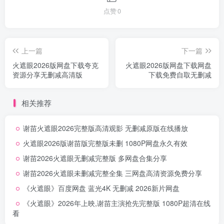
点赞
0
上一篇
下一篇
火遮眼2026版网盘下载夸克
火遮眼2026版网盘下载网盘
资源分享无删减高清版
下载免费自取无删减
相关推荐
谢苗火遮眼2026完整版高清观影 无删减原版在线播放
火遮眼2026版谢苗版完整版未删 1080P网盘永久有效
谢苗2026火遮眼无删减完整版 多网盘合集分享
谢苗2026火遮眼未删减完整全集 三网盘高清资源免费分享
《火遮眼》百度网盘 蓝光4K 无删减 2026新片网盘
《火遮眼》2026年上映,谢苗主演抢先完整版 1080P超清在线
看