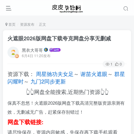
首页
资源发布
正文
火遮眼2026版网盘下载夸克网盘分享无删减
黑衣大哥哥
6月4日 11:20发布
1
0
资源下载：
周星驰功夫女足
～
谢苗火遮眼
～
群星
闪耀时
～
九门2同步更新
👆👆网盘全能搜索,近期热门资源👆👆
保真不忽悠！火遮眼2026版网盘下载高清完整版资源亲测有
效，无删减无广告，赶紧保存别错过！
网盘下载链接:
请尽快保存，资源内容敏感，先保存再下载手机观看