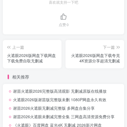
喜欢就支持一下吧
点赞
0
上一篇
下一篇
火遮眼2026版网盘下载网盘
火遮眼2026版网盘下载夸克
下载免费自取无删减
4K资源分享超清无删减
相关推荐
谢苗火遮眼2026完整版高清观影 无删减原版在线播放
火遮眼2026版谢苗版完整版未删 1080P网盘永久有效
谢苗2026火遮眼无删减完整版 多网盘合集分享
谢苗2026火遮眼未删减完整全集 三网盘高清资源免费分享
《火遮眼》百度网盘 蓝光4K 无删减 2026新片网盘