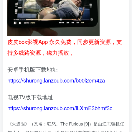
皮皮box影视App 永久免费，同步更新资源，支
持多线路资源，磁力播放，
安卓手机版下载地址
https://shurong.lanzoub.com/b00l2em4za
电视TV版下载地址
https://shurong.lanzoub.com/iLXmE3bhmf3c
《火遮眼》（又名：狂怒、The Furious [9]）是由江志强担任