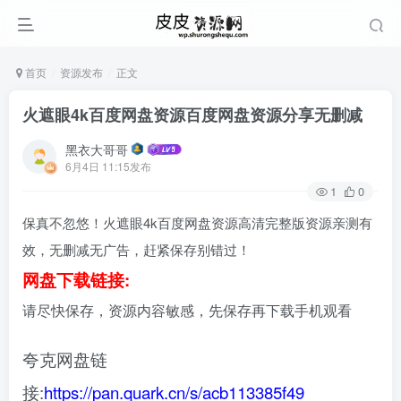
首页
资源发布
正文
火遮眼4k百度网盘资源百度网盘资源分享无删减
黑衣大哥哥
6月4日 11:15发布
1
0
保真不忽悠！火遮眼4k百度网盘资源高清完整版资源亲测有
效，无删减无广告，赶紧保存别错过！
网盘下载链接:
请尽快保存，资源内容敏感，先保存再下载手机观看
夸克网盘链
接:
https://pan.quark.cn/s/acb113385f49