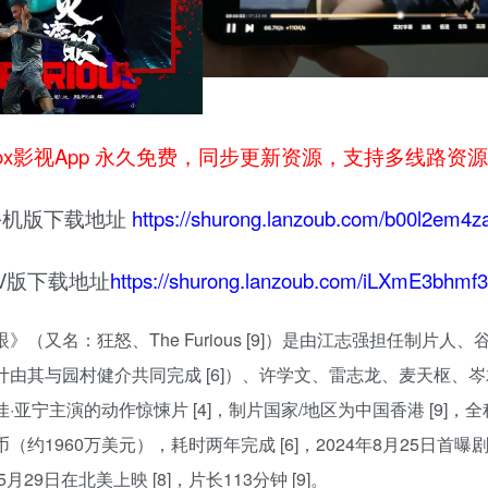
ox影视App 永久免费，同步更新资源，支持多线路资
手机版下载地址
https://shurong.lanzoub.com/b00l2em4z
V版下载地址
https://shurong.lanzoub.com/iLXmE3bhmf
眼》（又名：狂怒、The Furious [9]）是由江志强担任制
计由其与园村健介共同完成 [6]）、许学文、雷志龙、麦天枢、
佳·亚宁主演的动作惊悚片 [4]，制片国家/地区为中国香港 [9]
（约1960万美元），耗时两年完成 [6]，2024年8月25日首曝
年5月29日在北美上映 [8]，片长113分钟 [9]。