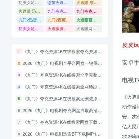
功夫女足修复版高清 4K 功夫女足夸克网盘哪里搜
谢苗火遮眼 百度网盘 资源夸克网盘
火遮眼 夸克网盘
(3762)
(6590)
(3792)
火遮眼 迅雷下载
九门夸克网盘
九门夸克网盘下载
(3761)
(3036)
(3036)
九门2迅雷下载链接
九门2百度网盘链接
火遮眼百度网盘资源下载
(3036)
(3036)
(2644)
功夫女足夸克网盘
火遮眼资源下载
火遮眼网盘分享
(1460)
(1397)
(1396)
皮皮b
《九门》夸克资源4K在线搜索夸克资源减永久链接
1
安卓
2026《九门》电视剧全平台网盘一键保存观看
2
《九门》夸克资源4K在线搜索全季完整版百度网盘免费下载无删减
3
电视T
《九门》夸克资源4K在线搜索全网稀缺百度夸克双网盘
4
《火遮
《九门》夸克资源4K在线搜索无删减原声1080P高清在线收看
5
动作设
2026《九门》电视剧夸克网盘自取高清全集免费下载
6
安、杰
《九门》夸克资源4K在线搜索网盘下载免费自取无删减
7
亿人民币
2026《九门》电视剧迅雷BT下载[MP4／2G-5G]蓝光高清
8
2026