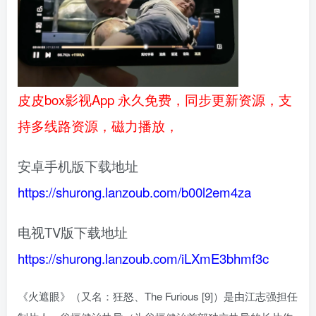
皮皮box影视App 永久免费，同步更新资源，支
持多线路资源，磁力播放，
安卓手机版下载地址
https://shurong.lanzoub.com/b00l2em4za
电视TV版下载地址
https://shurong.lanzoub.com/iLXmE3bhmf3c
《火遮眼》（又名：狂怒、The Furious [9]）是由江志强担任