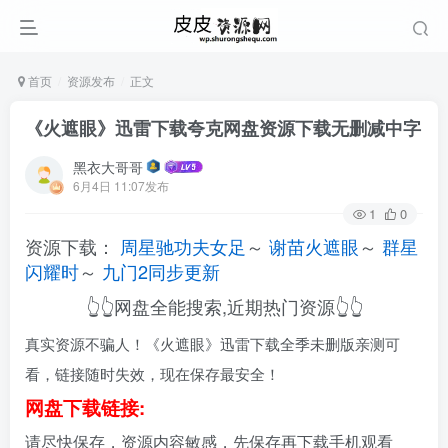
首页
资源发布
正文
《火遮眼》迅雷下载夸克网盘资源下载无删减中字
黑衣大哥哥
6月4日 11:07发布
1
0
资源下载：
周星驰功夫女足
～
谢苗火遮眼
～
群星
闪耀时
～
九门2同步更新
👆👆网盘全能搜索,近期热门资源👆👆
真实资源不骗人！《火遮眼》迅雷下载全季未删版亲测可
看，链接随时失效，现在保存最安全！
网盘下载链接:
请尽快保存，资源内容敏感，先保存再下载手机观看