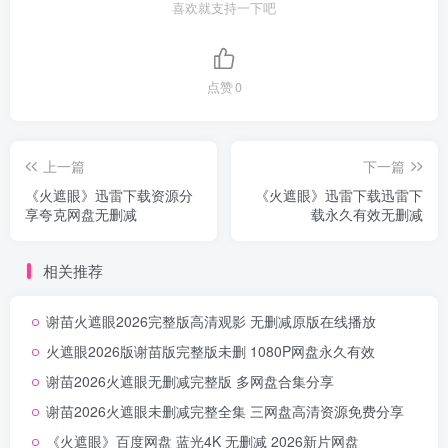
喜欢就支持一下吧
点赞
0
上一篇
下一篇
《火遮眼》迅雷下载资源分
《火遮眼》迅雷下载迅雷下
享夸克网盘无删减
载永久有效无删减
相关推荐
谢苗火遮眼2026完整版高清观影 无删减原版在线播放
火遮眼2026版谢苗版完整版未删 1080P网盘永久有效
谢苗2026火遮眼无删减完整版 多网盘合集分享
谢苗2026火遮眼未删减完整全集 三网盘高清资源免费分享
《火遮眼》百度网盘 蓝光4K 无删减 2026新片网盘