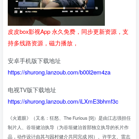
皮皮box影视App 永久免费，同步更新资源，支
持多线路资源，磁力播放，
安卓手机版下载地址
https://shurong.lanzoub.com/b00l2em4za
电视TV版下载地址
https://shurong.lanzoub.com/iLXmE3bhmf3c
《火遮眼》（又名：狂怒、The Furious [9]）是由江志强担任
制片人、谷垣健治执导（为谷垣健治首部独立执导的长片作
品，动作设计由其与园村健介共同完成 [6]）、许学文、雷志