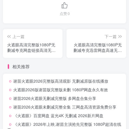
点赞
0
上一篇
下一篇
火遮眼高清完整版1080P无
火遮眼高清完整版1080P无
删减夸克网盘链接高清无删
删减夸克迅雷网盘高速无删
减
减
相关推荐
谢苗火遮眼2026完整版高清观影 无删减原版在线播放
火遮眼2026版谢苗版完整版未删 1080P网盘永久有效
谢苗2026火遮眼无删减完整版 多网盘合集分享
谢苗2026火遮眼未删减完整全集 三网盘高清资源免费分享
《火遮眼》百度网盘 蓝光4K 无删减 2026新片网盘
《火遮眼》2026年上映,谢苗主演抢先完整版 1080P超清在线