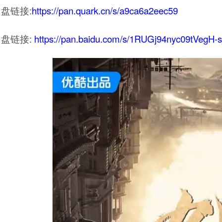
盘链接:
https://pan.quark.cn/s/a9ca6a2eec59
盘链接:
https://pan.baidu.com/s/1RUGj94nyc09tVegH
351)