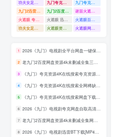
功夫女足修复版高清 4K 功夫女足夸克网盘哪里搜
九门夸克网盘
九门夸克网盘下载
(3853)
(6590)
(3853)
九门2迅雷下载链接
九门2百度网盘链接
谢苗火遮眼 百度网盘 资源夸克网盘
(3853)
(3853)
火遮眼 夸克网盘
火遮眼 迅雷下载
火遮眼百度网盘资源下载
(3762)
(3761)
(2644)
功夫女足夸克网盘
火遮眼资源下载
火遮眼网盘分享
(1460)
(1397)
(1396)
2026《九门》电视剧全平台网盘一键保存观看
1
老九门2百度网盘资源4k未删减全集三网盘高清免费分享
2
《九门》夸克资源4K在线搜索夸克资源减永久链接
3
《九门》夸克资源4K在线搜索全网稀缺百度夸克双网盘
4
《九门》夸克资源4K在线搜索网盘下载免费自取无删减
5
2026《九门》电视剧夸克网盘自取高清全集免费下载
6
老九门2百度网盘资源4k未删减全集网盘资源免费自取
7
2026《九门》电视剧迅雷BT下载[MP4／2G-5G]蓝光高清
8