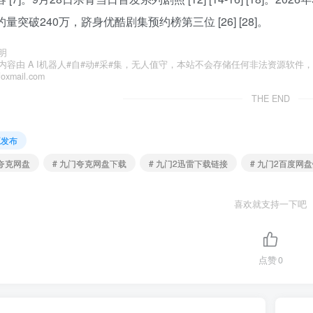
量突破240万，跻身优酷剧集预约榜第三位 [26] [28]。
明
内容由 A I机器人#自#动#采#集，无人值守，本站不会存储任何非法资源软
oxmail.com
THE END
源发布
门夸克网盘
# 九门夸克网盘下载
# 九门2迅雷下载链接
# 九门2百度网
喜欢就支持一下吧
点赞
0