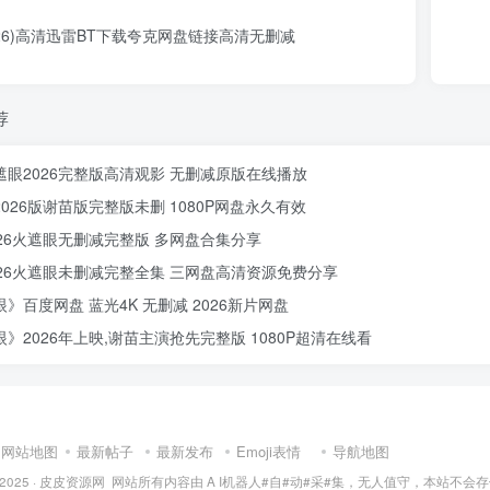
026)高清迅雷BT下载夸克网盘链接高清无删减
荐
遮眼2026完整版高清观影 无删减原版在线播放
026版谢苗版完整版未删 1080P网盘永久有效
026火遮眼无删减完整版 多网盘合集分享
026火遮眼未删减完整全集 三网盘高清资源免费分享
》百度网盘 蓝光4K 无删减 2026新片网盘
》2026年上映,谢苗主演抢先完整版 1080P超清在线看
网站地图
最新帖子
最新发布
Emoji表情
导航地图
 2025 ·
皮皮资源网
网站所有内容由 A I机器人#自#动#采#集，无人值守，本站不会