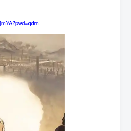
-sjmYA?pwd=qdrn