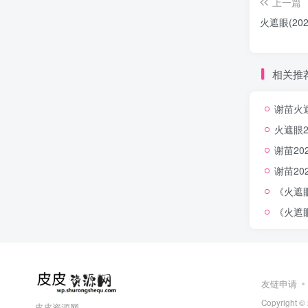
上一篇
火遮眼(2
相关推
谢苗火
火遮眼2
谢苗2
谢苗2
《火遮眼
《火遮眼
友链申请
Copyright ©
皮皮资源网