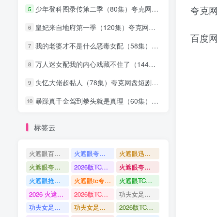
失忆大佬超黏人（78集）夸克网盘短剧下载
9
夸克网
少年登科图录传第二季（80集）夸克网盘短剧下载
5
暴躁真千金驾到拳头就是真理（60集）夸克网盘短剧下载
10
皇妃来自地府第一季（120集）夸克网盘短剧下载
6
百度网
我的老婆才不是什么恶毒女配（58集）夸克网盘短剧下载
7
万人迷女配我的内心戏藏不住了（144集）夸克网盘短剧下载
8
失忆大佬超黏人（78集）夸克网盘短剧下载
9
暴躁真千金驾到拳头就是真理（60集）夸克网盘短剧下载
10
标签云
火遮眼百度网盘链接
火遮眼夸克网盘链接
火遮眼迅雷下载链接
(38546)
(38360)
(38360)
火遮眼夸克网盘下载
2026版TC抢先看火遮眼网盘资源
火遮眼夸克资源下载
(38358)
(36614)
(36513)
火遮眼抢先版分享
火遮眼tc夸克网盘
火遮眼TC版分享
(26868)
(26782)
(26782)
2026 火遮眼夸克网盘高清全集夸克网盘
2026版TC抢先看火遮眼迅雷下载
功夫女足夸克网盘下载
(9915)
(9876)
(8683)
功夫女足迅雷下载链接
功夫女足百度网盘链接
2026版TC抢先看火遮眼资源下载
(8683)
(8683)
(7