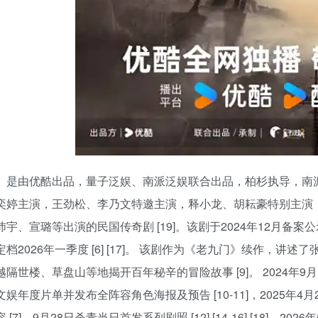
》是由优酷出品，量子泛娱、南派泛娱联合出品，柏杉执导，南
奕婷主演，王劲松、李乃文特邀主演，释小龙、胡耘豪特别主演
宇、宣璐等出演的民国传奇剧 [19]。该剧于2024年12月备案公示
定档2026年一季度 [6] [17]。 该剧作为《老九门》续作，
越隔世楼、草盘山等地揭开百年秘辛的冒险故事 [9]。 2024年9
娱年度片单并发布全阵容角色海报及预告 [10-11]，2025年4月
 [7]。9月28日杀青当日首发系列剧照 [12] [14-16] [18]。