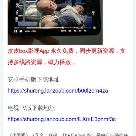
皮皮box影视App 永久免费，同步更新资源，支
持多线路资源，磁力播放，
安卓手机版下载地址
https://shurong.lanzoub.com/b00l2em4za
电视TV版下载地址
https://shurong.lanzoub.com/iLXmE3bhmf3c
《火遮眼》（又名：狂怒、The Furious [9]）是由江志强担任