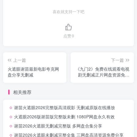
喜欢就支持一下吧
点赞
0
上一篇
下一篇
火遮眼谢苗最新电影夸克网
《九门2》免费在线观看电视
盘分享无删减
剧无删减正片网盘资源免费
下载
相关推荐
谢苗火遮眼2026完整版高清观影 无删减原版在线播放
火遮眼2026版谢苗版完整版未删 1080P网盘永久有效
谢苗2026火遮眼无删减完整版 多网盘合集分享
谢苗2026火遮眼未删减完整全集 三网盘高清资源免费分享