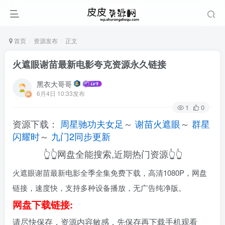
首页
资源发布
正文
火遮眼谢苗最新电影夸克资源永久链接
黑衣大哥哥
6月4日 10:33发布
1
0
资源下载：
周星驰功夫女足
～
谢苗火遮眼
～
群星
闪耀时
～
九门2同步更新
👆👆网盘全能搜索,近期热门资源👆👆
火遮眼谢苗最新电影全季全集免费下载，高清1080P，网盘
链接，速度快，支持多种设备播放，无广告纯净版。
网盘下载链接:
请尽快保存，资源内容敏感，先保存再下载手机观看