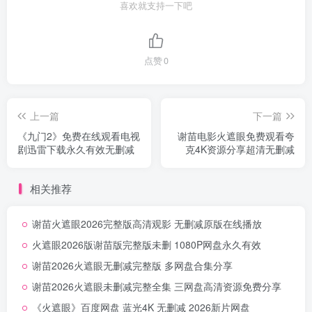
喜欢就支持一下吧
点赞
0
上一篇
下一篇
《九门2》免费在线观看电视
谢苗电影火遮眼免费观看夸
剧迅雷下载永久有效无删减
克4K资源分享超清无删减
相关推荐
谢苗火遮眼2026完整版高清观影 无删减原版在线播放
火遮眼2026版谢苗版完整版未删 1080P网盘永久有效
谢苗2026火遮眼无删减完整版 多网盘合集分享
谢苗2026火遮眼未删减完整全集 三网盘高清资源免费分享
《火遮眼》百度网盘 蓝光4K 无删减 2026新片网盘