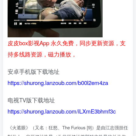
皮皮box影视App 永久免费，同步更新资源，支
持多线路资源，磁力播放，
安卓手机版下载地址
https://shurong.lanzoub.com/b00l2em4za
电视TV版下载地址
https://shurong.lanzoub.com/iLXmE3bhmf3c
《火遮眼》（又名：狂怒、The Furious [9]）是由江志强担任