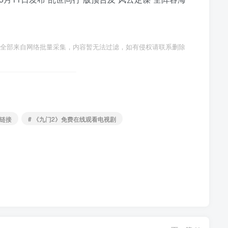
件，全部来自网络批量采集，内容暂无法过滤，如有侵权请联系删除
盘链接
# 《九门2》免费在线观看电视剧