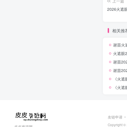
上一篇
2026火
相关推
谢苗火
火遮眼2
谢苗2
谢苗2
《火遮眼
《火遮眼
友链申请
Copyright ©
皮皮资源网