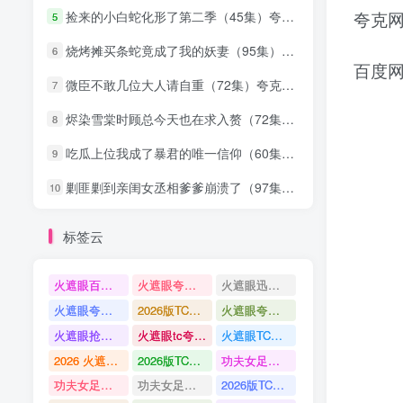
吃瓜上位我成了暴君的唯一信仰（60集）夸克网盘短剧下载
9
夸克网
捡来的小白蛇化形了第二季（45集）夸克网盘短剧下载
5
剿匪剿到亲闺女丞相爹爹崩溃了（97集）夸克网盘短剧下载
10
烧烤摊买条蛇竟成了我的妖妻（95集）夸克网盘短剧下载
6
百度网
微臣不敢几位大人请自重（72集）夸克网盘短剧下载
7
烬染雪棠时顾总今天也在求入赘（72集）夸克网盘短剧下载
8
吃瓜上位我成了暴君的唯一信仰（60集）夸克网盘短剧下载
9
剿匪剿到亲闺女丞相爹爹崩溃了（97集）夸克网盘短剧下载
10
标签云
火遮眼百度网盘链接
火遮眼夸克网盘链接
火遮眼迅雷下载链接
(38546)
(38360)
(38360)
火遮眼夸克网盘下载
2026版TC抢先看火遮眼网盘资源
火遮眼夸克资源下载
(38358)
(36614)
(36513)
火遮眼抢先版分享
火遮眼tc夸克网盘
火遮眼TC版分享
(26868)
(26782)
(26782)
2026 火遮眼夸克网盘高清全集夸克网盘
2026版TC抢先看火遮眼迅雷下载
功夫女足夸克网盘下载
(9915)
(9876)
(8683)
功夫女足迅雷下载链接
功夫女足百度网盘链接
2026版TC抢先看火遮眼资源下载
(8683)
(8683)
(7