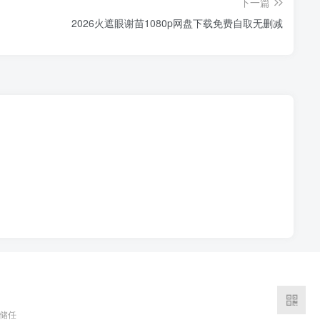
下一篇
2026火遮眼谢苗1080p网盘下载免费自取无删减
存储任