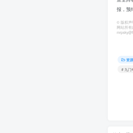
报，预约
©
版权声
网站所有
mrpsky@f
资
# 九