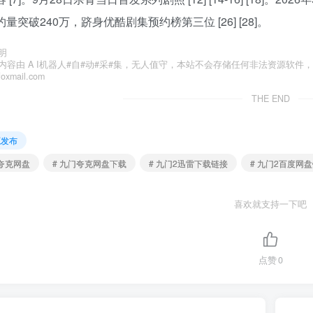
量突破240万，跻身优酷剧集预约榜第三位 [26] [28]。
明
内容由 A I机器人#自#动#采#集，无人值守，本站不会存储任何非法资源软
oxmail.com
THE END
源发布
门夸克网盘
# 九门夸克网盘下载
# 九门2迅雷下载链接
# 九门2百度网
喜欢就支持一下吧
点赞
0