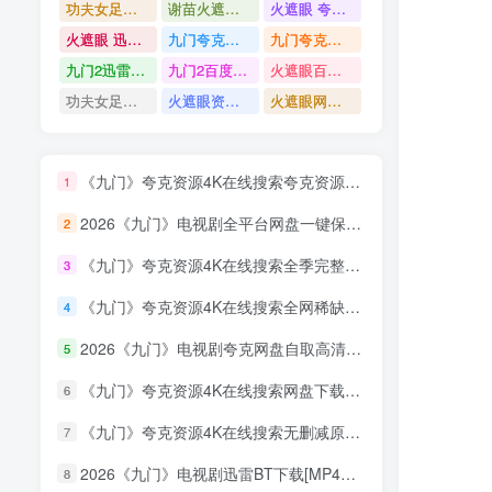
功夫女足修复版高清 4K 功夫女足夸克网盘哪里搜
谢苗火遮眼 百度网盘 资源夸克网盘
火遮眼 夸克网盘
(3762)
(6590)
(3792)
火遮眼 迅雷下载
九门夸克网盘
九门夸克网盘下载
(3761)
(3036)
(3036)
九门2迅雷下载链接
九门2百度网盘链接
火遮眼百度网盘资源下载
(3036)
(3036)
(2644)
功夫女足夸克网盘
火遮眼资源下载
火遮眼网盘分享
(1460)
(1397)
(1396)
《九门》夸克资源4K在线搜索夸克资源减永久链接
1
2026《九门》电视剧全平台网盘一键保存观看
2
《九门》夸克资源4K在线搜索全季完整版百度网盘免费下载无删减
3
《九门》夸克资源4K在线搜索全网稀缺百度夸克双网盘
4
2026《九门》电视剧夸克网盘自取高清全集免费下载
5
《九门》夸克资源4K在线搜索网盘下载免费自取无删减
6
《九门》夸克资源4K在线搜索无删减原声1080P高清在线收看
7
2026《九门》电视剧迅雷BT下载[MP4／2G-5G]蓝光高清
8