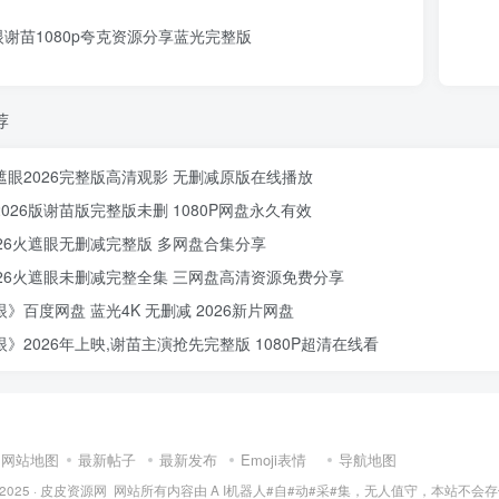
遮眼谢苗1080p夸克资源分享蓝光完整版
荐
遮眼2026完整版高清观影 无删减原版在线播放
026版谢苗版完整版未删 1080P网盘永久有效
026火遮眼无删减完整版 多网盘合集分享
026火遮眼未删减完整全集 三网盘高清资源免费分享
》百度网盘 蓝光4K 无删减 2026新片网盘
》2026年上映,谢苗主演抢先完整版 1080P超清在线看
网站地图
最新帖子
最新发布
Emoji表情
导航地图
 2025 ·
皮皮资源网
网站所有内容由 A I机器人#自#动#采#集，无人值守，本站不会