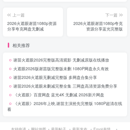
上一篇
下一篇
2026火遮眼谢苗1080p资源
2026火遮眼谢苗1080p夸克
分享夸克网盘无删减
资源分享蓝光完整版
相关推荐
谢苗火遮眼2026完整版高清观影 无删减原版在线播放
火遮眼2026版谢苗版完整版未删 1080P网盘永久有效
谢苗2026火遮眼无删减完整版 多网盘合集分享
谢苗2026火遮眼未删减完整全集 三网盘高清资源免费分享
《火遮眼》百度网盘 蓝光4K 无删减 2026新片网盘
《火遮眼》2026年上映,谢苗主演抢先完整版 1080P超清在线
看
友链申请
网站地图
最新帖子
最新发布
Emoji表情