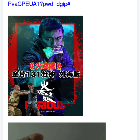
PvaCPEUA1?pwd=dgip#