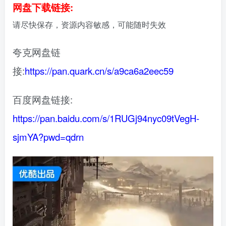
网盘下载链接:
请尽快保存，资源内容敏感，可能随时失效
夸克网盘链
接:
https://pan.quark.cn/s/a9ca6a2eec59
百度网盘链接:
https://pan.baidu.com/s/1RUGj94nyc09tVegH-
sjmYA?pwd=qdrn