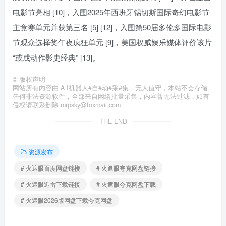
电影节亮相 [10]，入围2025年西班牙锡切斯国际奇幻电影节
主竞赛单元并获第三名 [5] [12]，入围第50届多伦多国际电影
节观众选择奖午夜疯狂单元 [9]，美国权威娱乐媒体评价该片
“或成动作影史经典” [13]。
©
版权声明
网站所有内容由 A I机器人#自#动#采#集，无人值守，本站不会存储
任何非法资源软件，全部来自网络批量采集，内容暂无法过滤，如有
侵权请联系删除 mrpsky@foxmail.com
THE END
资源发布
# 火遮眼百度网盘链接
# 火遮眼夸克网盘链接
# 火遮眼迅雷下载链接
# 火遮眼夸克网盘下载
# 火遮眼2026版网盘下载夸克网盘