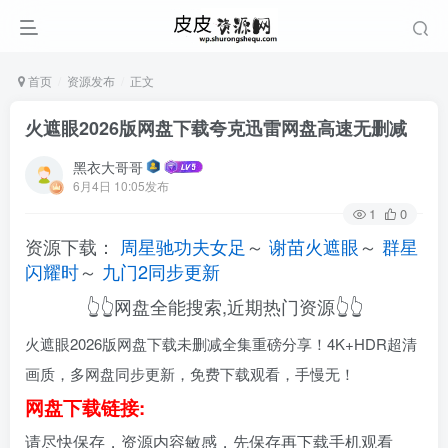
首页
资源发布
正文
火遮眼2026版网盘下载夸克迅雷网盘高速无删减
黑衣大哥哥
6月4日 10:05发布
1
0
资源下载：
周星驰功夫女足
～
谢苗火遮眼
～
群星
闪耀时
～
九门2同步更新
👆👆网盘全能搜索,近期热门资源👆👆
火遮眼2026版网盘下载未删减全集重磅分享！4K+HDR超清
画质，多网盘同步更新，免费下载观看，手慢无！
网盘下载链接:
请尽快保存，资源内容敏感，先保存再下载手机观看