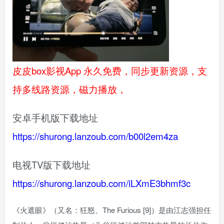
皮皮box影视App 永久免费，同步更新资源，支
持多线路资源，磁力播放，
安卓手机版下载地址
https://shurong.lanzoub.com/b00l2em4za
电视TV版下载地址
https://shurong.lanzoub.com/iLXmE3bhmf3c
《火遮眼》（又名：狂怒、The Furious [9]）是由江志强担任